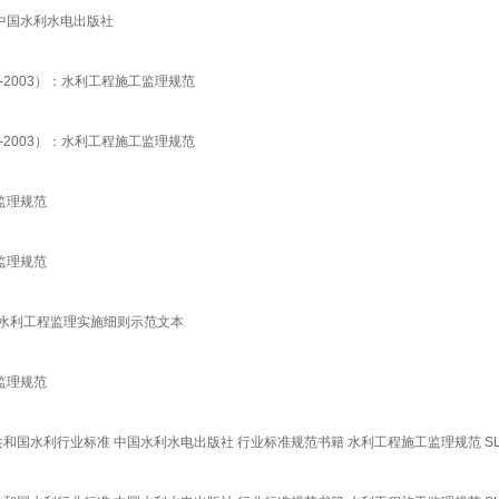
准 中国水利水电出版社
8-2003）：水利工程施工监理规范
8-2003）：水利工程施工监理规范
工监理规范
工监理规范
业标准 水利工程监理实施细则示范文本
工监理规范
华人民共和国水利行业标准 中国水利水电出版社 行业标准规范书籍 水利工程施工监理规范 SL 2