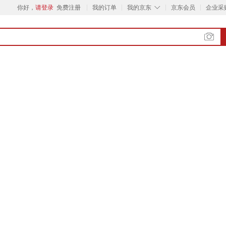
◇
你好，
请登录
免费注册
我的订单
我的京东
京东会员
企业采