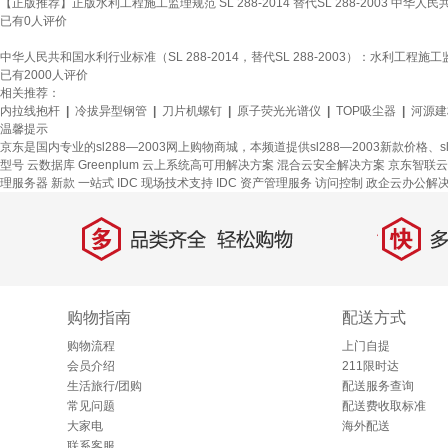
【正版推荐】正版水利工程施工监理规范 SL 288-2014 替代SL 288-2003 中
已有
0
人评价
中华人民共和国水利行业标准（SL 288-2014，替代SL 288-2003）：水利工程施
已有
2000
人评价
相关推荐：
内拉线抱杆
|
冷拔异型钢管
|
刀片机螺钉
|
原子荧光光谱仪
|
TOP吸尘器
|
河源建
温馨提示
京东是国内专业的sl288—2003网上购物商城，本频道提供sl288—2003新款价格
型号
云数据库 Greenplum
云上系统高可用解决方案
混合云安全解决方案
京东智联云
理服务器
新款
一站式
IDC 现场技术支持
IDC 资产管理服务
访问控制
政企云办公解
多
快
品类齐全，轻松购物
多仓
购物指南
配送方式
购物流程
上门自提
会员介绍
211限时达
生活旅行/团购
配送服务查询
常见问题
配送费收取标准
大家电
海外配送
联系客服