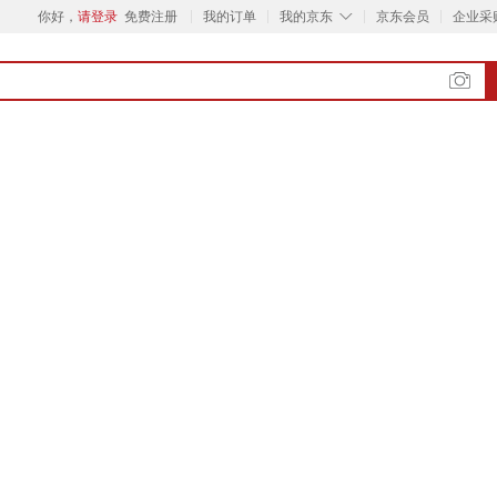
◇
你好，
请登录
免费注册
我的订单
我的京东
京东会员
企业采