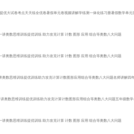
霸提优大试卷考点天天练全优卷暑假单元卷视频讲解学练测一体化练习册暑假数学单元
题一讲奥数思维训练提优训练 助力攻克计算 计数 图形 应用 组合等奥数八大问题
题一讲奥数思维训练提优训练 助力攻克计算 计数 图形 应用 组合等奥数八大问题
一讲奥数思维训练提优训练助力攻克计算计数图形应用组合等奥数八大问题名师讲解四
题一讲奥数思维训练提优训练助力攻克计算计数图形应用组合等奥数八大问题五年级数
题一讲奥数思维训练提优训练 助力攻克计算 计数 图形 应用 组合等奥数八大问题