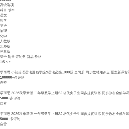
高级选项:
科目
版本
语文
数学
英语
物理
化学
人教版
北师版
苏教版
综合
销量
评论数
新品
价格
1
/
5
<
>
学而思 小初英语语法漫画学练&语法必练1000题 全两册 同步教材知识点 覆盖新
100000+
条评论
自营
学而思 2026秋季新版 二年级数学上册SJ 培优尖子生同步提优训练 同步教材全
5000+
条评论
自营
学而思 2026秋季新版 一年级数学上册SJ 培优尖子生同步提优训练 同步教材全
5000+
条评论
自营