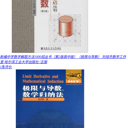
新编中学数学解题方法1000招丛书（第2版高中版）（极限与导数） 刘培杰数学工作
室 哈尔滨工业大学出版社 /正版
1条评价