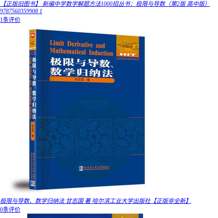
【正版旧图书】 新编中学数学解题方法1000招丛书：极限与导数（第2版 高中版）
9787560359908 1
1条评价
极限与导数、数学归纳法 甘志国 著 哈尔滨工业大学出版社【正版非全新】
0条评价