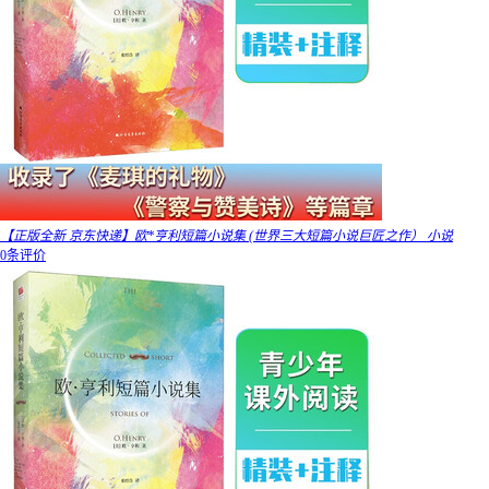
【正版全新 京东快递】欧*亨利短篇小说集 (世界三大短篇小说巨匠之作） 小说
0条评价