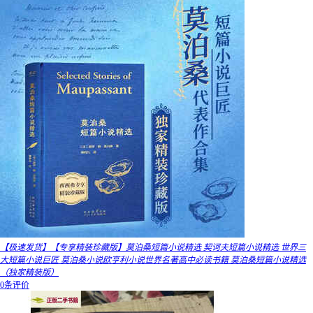
【极速发货】【专享精装珍藏版】莫泊桑短篇小说精选 契诃夫短篇小说精选 世界三
大短篇小说巨匠 莫泊桑小说欧亨利小说世界名著高中必读书籍 莫泊桑短篇小说精选
（独家精装版）
0条评价