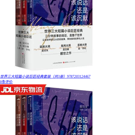
世界三大短篇小说巨匠经典套装（共3册）9787203124467
0条评价