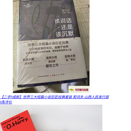
【二手9成新】世界三大短篇小说巨匠经典套装 契诃夫 山西人民发行部
0条评价