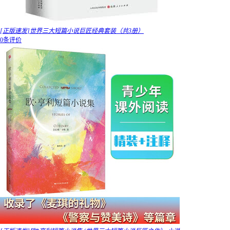
[正版速发]世界三大短篇小说巨匠经典套装（共3册）
0条评价