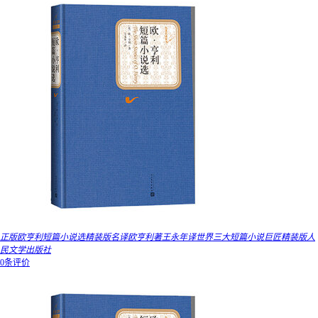
正版欧亨利短篇小说选精装版名译欧亨利著王永年译世界三大短篇小说巨匠精装版人
民文学出版社
0条评价