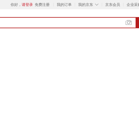
◇
你好，
请登录
免费注册
我的订单
我的京东
京东会员
企业采