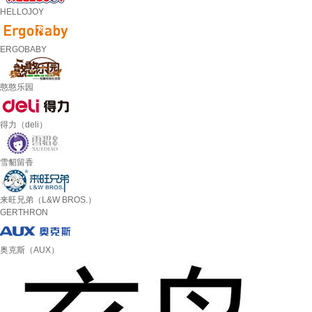
HELLOJOY
ERGOBABY
憨憨乐园
得力（deli）
雪貂留香
来旺兄弟（L&W BROS.）
GERTHRON
奥克斯（AUX）