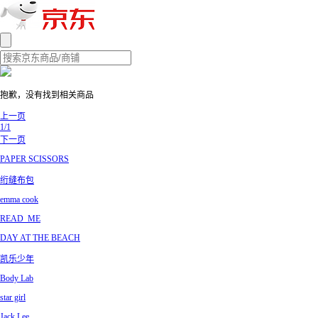
抱歉，没有找到相关商品
上一页
1/1
下一页
PAPER SCISSORS
绗缝布包
emma cook
READ_ME
DAY AT THE BEACH
凯乐少年
Body Lab
star girl
Jack Lee