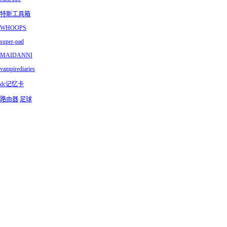
特斯工具箱
WHOOPS
super-pad
MAIDANNI
vampirediaries
dc记忆卡
路由器
足球