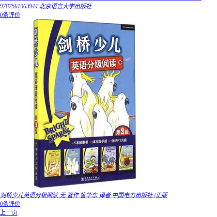
9787561963944 北京语言大学出版社
0条评价
剑桥少儿英语分级阅读 无 著作 訾华东 译者 中国电力出版社 /正版
0条评价
上一页