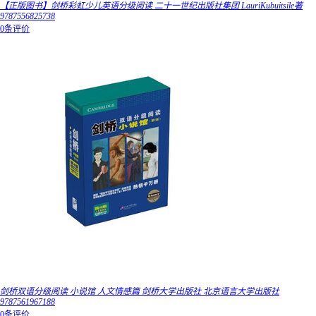
【正版图书】剑桥彩虹少儿英语分级阅读 二十一世纪出版社集团 LauriKubuitsile著
9787556825738
0条评价
剑桥双语分级阅读 小说馆 人文情感篇 剑桥大学出版社 北京语言大学出版社
9787561967188
0条评价