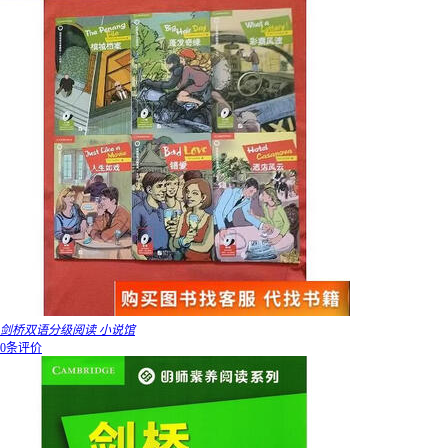
剑桥双语分级阅读 小说馆
0条评价