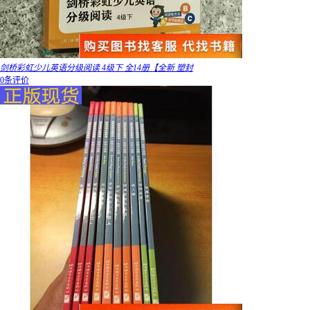
剑桥彩虹少儿英语分级阅读 4级下 全14册【全新 塑封
0条评价