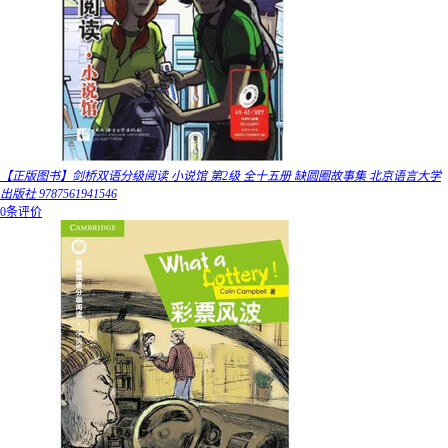
【正版图书】剑桥双语分级阅读 小说馆 第2级 全十五册 缺圆圈故事集 北京语言大学
出版社 9787561941546
0条评价