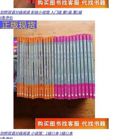
剑桥双语分级阅读 彩绘小说馆 入门级.第1级.第2级
0条评价
剑桥双语分级阅读 小说馆：2级13本,3级12本