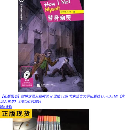
【正版图书】剑桥双语分级阅读 小说馆 12册 北京语言大学出版社 DavidA.Hill（大
卫.A.希尔） 9787561943816
0条评价