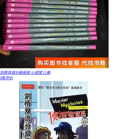
剑桥双语分级阅读 小说馆 12册
0条评价