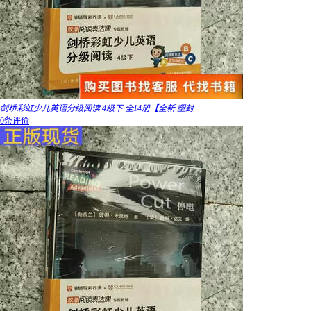
剑桥彩虹少儿英语分级阅读 4级下 全14册【全新 塑封
0条评价