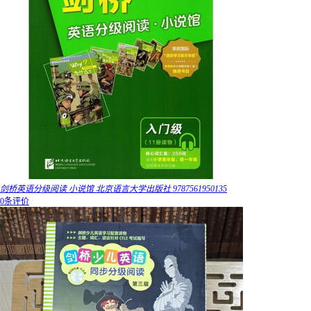
剑桥英语分级阅读 小说馆 北京语言大学出版社 9787561950135
0条评价