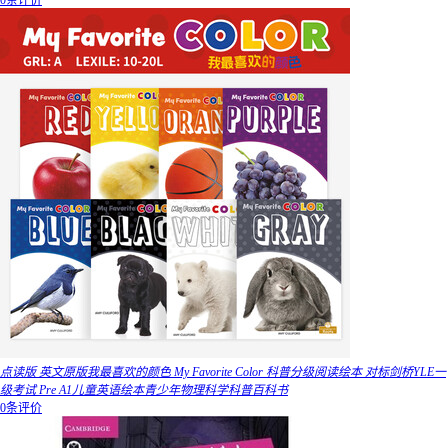
0条评价
点读版 英文原版我最喜欢的颜色 My Favorite Color 科普分级阅读绘本 对标剑桥YLE一
级考试 Pre A1儿童英语绘本青少年物理科学科普百科书
0条评价