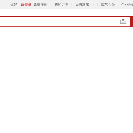
◇
你好，
请登录
免费注册
我的订单
我的京东
京东会员
企业采