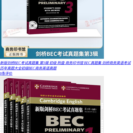
新版剑桥BEC考试真题集 第3辑 初级 附盘 商务印书馆 BEC真题集 剑桥商务英语考试
历年真题大全初级BEC商务英语真题
0条评价