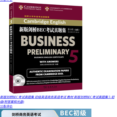
35条评价
新版剑桥BEC考试真题集 初级英语商务英语考试 教材 新版剑桥BEC考试真题集.5:初
级(附答案和光盘)
35条评价