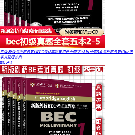
正版 新版剑桥商务英语BEC考试真题集初级全套12345辑 全套5本剑桥商务英语bec初
级真题附答案
0条评价