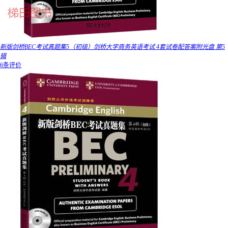
新版剑桥BEC考试真题集5（初级）剑桥大学商务英语考试 4套试卷配答案附光盘 第5
辑
6条评价