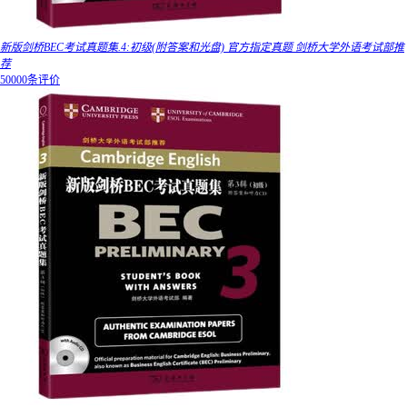
新版剑桥BEC考试真题集.4:初级(附答案和光盘) 官方指定真题 剑桥大学外语考试部推
荐
50000条评价