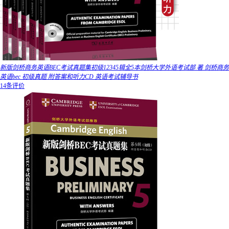
新版剑桥商务英语BEC考试真题集初级12345辑全5本剑桥大学外语考试部 著 剑桥商务
英语bec 初级真题 附答案和听力CD 英语考试辅导书
14条评价