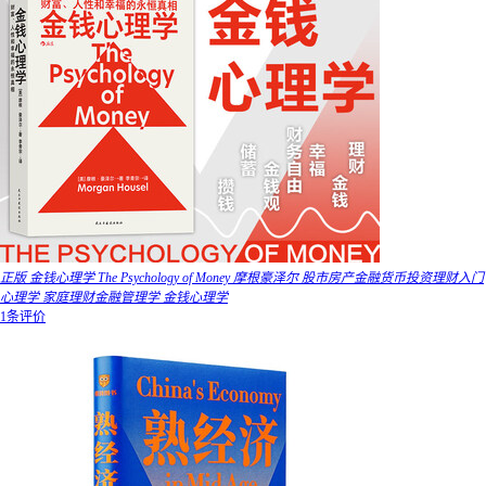
正版 金钱心理学 The Psychology of Money 摩根豪泽尔 股市房产金融货币投资理财入门
心理学 家庭理财金融管理学 金钱心理学
1条评价