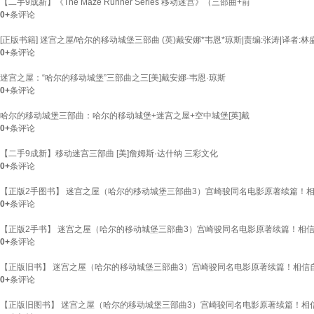
【二手9成新】《The Maze Runner Series 移动迷宫》（三部曲+前
0+
条评论
[正版书籍] 迷宫之屋/哈尔的移动城堡三部曲 (英)戴安娜*韦恩*琼斯|责编:张涛|译
0+
条评论
迷宫之屋：“哈尔的移动城堡”三部曲之三[美]戴安娜·韦恩·琼斯
0+
条评论
哈尔的移动城堡三部曲：哈尔的移动城堡+迷宫之屋+空中城堡[英]戴
0+
条评论
【二手9成新】移动迷宫三部曲 [美]詹姆斯·达什纳 三彩文化
0+
条评论
【正版2手图书】 迷宫之屋（哈尔的移动城堡三部曲3）宫崎骏同名电影原著续篇！相信自
0+
条评论
【正版2手书】 迷宫之屋（哈尔的移动城堡三部曲3）宫崎骏同名电影原著续篇！相信自己
0+
条评论
【正版旧书】 迷宫之屋（哈尔的移动城堡三部曲3）宫崎骏同名电影原著续篇！相信自己的
0+
条评论
【正版旧图书】 迷宫之屋（哈尔的移动城堡三部曲3）宫崎骏同名电影原著续篇！相信自己