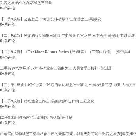
迷宫之屋/哈尔的移动城堡三部曲
0+
条评论
【二手9成新】迷宫之屋：“哈尔的移动城堡”三部曲之三[美]戴安
0+
条评论
【二手9成新】哈尔的移动城堡三部曲 空中城堡 迷宫之屋 三本合售 戴安娜·韦恩·琼斯
0+
条评论
【二手9成新】《The Maze Runner Series 移动迷宫》（三部曲前传）（套装共4
0+
条评论
二手书 迷宫之屋 哈尔的移动城堡 三部曲之三 人民文学出版社 (英)琼斯
0+
条评论
【二手书9成新】迷宫之屋：“哈尔的移动城堡”三部曲之三 戴安娜·韦恩·琼斯 人民文
0+
条评论
【二手9成新】移动迷宫三部曲 [美]詹姆斯·达什纳 三彩文化
0+
条评论
[二手9成新]移动迷宫三部曲[美]詹姆斯·达什纳
0+
条评论
哈尔滨的移动城堡三部曲相信自己的无限可能，就有无限可能：迷宫之屋[英]戴安娜*韦恩*