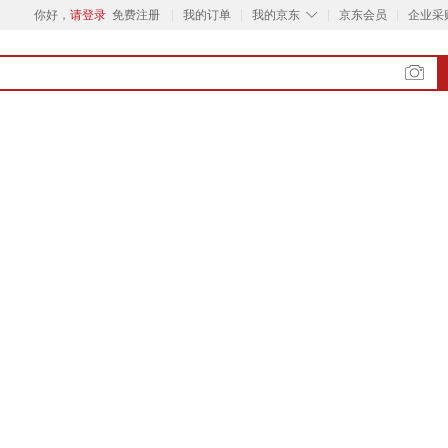
◇
你好，
请登录
免费注册
我的订单
我的京东
京东会员
企业采