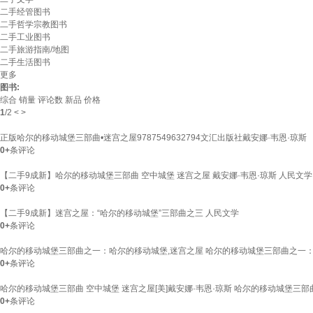
二手经管图书
二手哲学宗教图书
二手工业图书
二手旅游指南/地图
二手生活图书
更多
图书:
综合
销量
评论数
新品
价格
1
/
2
<
>
正版哈尔的移动城堡三部曲•迷宫之屋9787549632794文汇出版社戴安娜·韦恩·琼斯
0+
条评论
【二手9成新】哈尔的移动城堡三部曲 空中城堡 迷宫之屋 戴安娜·韦恩·琼斯 人民文学
0+
条评论
【二手9成新】迷宫之屋：“哈尔的移动城堡”三部曲之三 人民文学
0+
条评论
哈尔的移动城堡三部曲之一：哈尔的移动城堡,迷宫之屋 哈尔的移动城堡三部曲之一
0+
条评论
哈尔的移动城堡三部曲 空中城堡 迷宫之屋[美]戴安娜·韦恩·琼斯 哈尔的移动城堡三部
0+
条评论