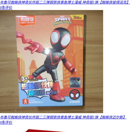
布鲁可蜘蛛侠神奇伙伴版二三弹钢铁侠章鱼博士漫威 神奇版1弹【蜘蛛侠彼得派克】
0条评价
布鲁可蜘蛛侠神奇伙伴版二三弹钢铁侠章鱼博士漫威 神奇版1弹【蜘蛛侠迈尔斯】
0条评价