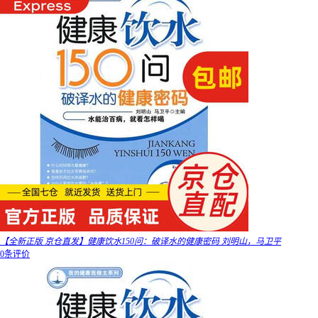
【全新正版 京仓直发】健康饮水150问：破译水的健康密码 刘明山，马卫平
0条评价