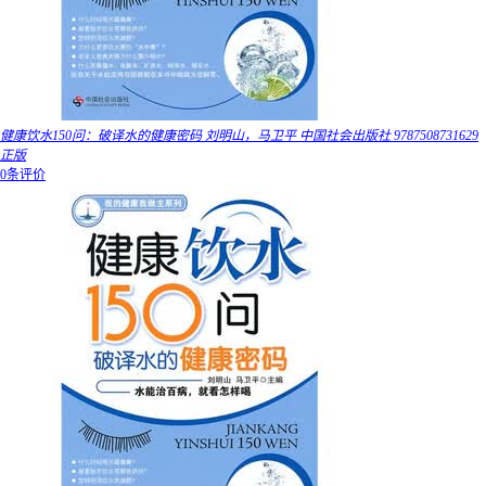
健康饮水150问：破译水的健康密码 刘明山，马卫平 中国社会出版社 9787508731629
正版
0条评价