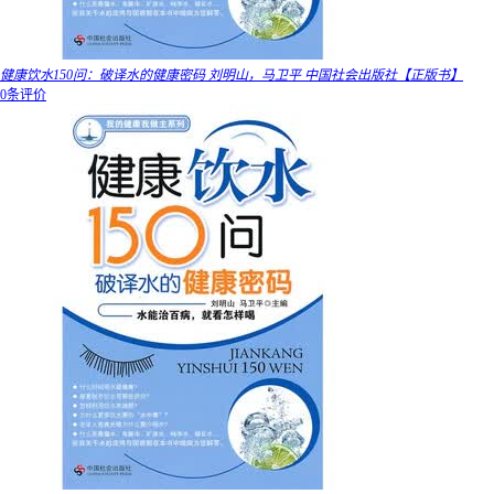
健康饮水150问：破译水的健康密码 刘明山，马卫平 中国社会出版社【正版书】
0条评价