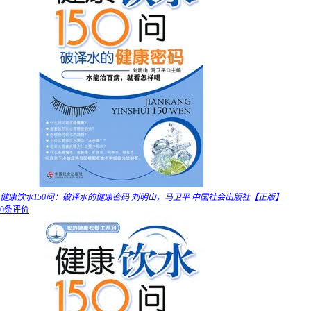
健康饮水150问：破译水的健康密码 刘明山，马卫平 中国社会出版社【正版】
0条评价