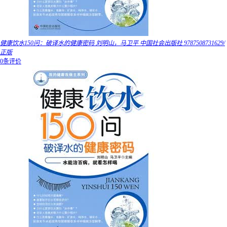
健康饮水150问：破译水的健康密码 刘明山，马卫平 中国社会出版社 9787508731629/
正版
0条评价