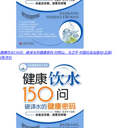
健康饮水150问：破译水的健康密码 刘明山，马卫平 中国社会出版社(正版)
0条评价