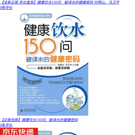
【全新正版 京仓直发】健康饮水150问：破译水的健康密码 刘明山，马卫平
0条评价
【正版包邮】健康饮水150问：破译水的健康密码
0条评价