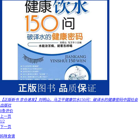
【正版新书 京仓速发】刘明山，马卫平健康饮水150问：破译水的健康密码中国社会
出版社
0条评价
上一页
1/2
下一页
妈咪食谱