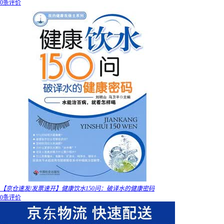
0条评价
【京仓速发/发票速开】健康饮水150问：破译水的健康密码
0条评价