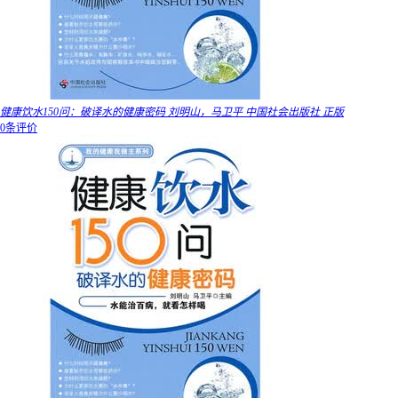
健康饮水150问：破译水的健康密码 刘明山，马卫平 中国社会出版社 正版
0条评价