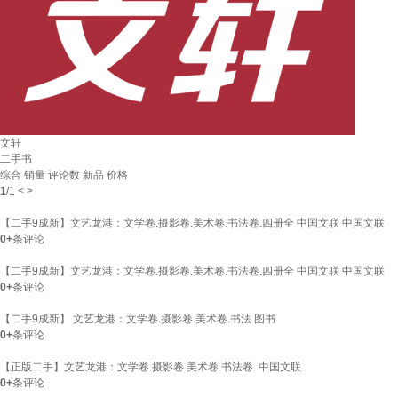
文轩
二手书
综合
销量
评论数
新品
价格
1
/
1
<
>
【二手9成新】文艺龙港：文学卷.摄影卷.美术卷.书法卷.四册全 中国文联 中国文联
0+
条评论
【二手9成新】文艺龙港：文学卷.摄影卷.美术卷.书法卷.四册全 中国文联 中国文联
0+
条评论
【二手9成新】 文艺龙港：文学卷.摄影卷.美术卷.书法 图书
0+
条评论
【正版二手】文艺龙港：文学卷.摄影卷.美术卷.书法卷. 中国文联
0+
条评论