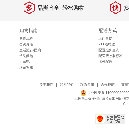
多
快
品类齐全，轻松购物
多仓
购物指南
配送方式
购物流程
上门自提
会员介绍
211限时达
生活旅行/团购
配送服务查询
常见问题
配送费收取标准
大家电
海外配送
联系客服
关于我们
|
联系我们
|
联系客服
|
合作招商
|
商家
京公网安备 11000002000
互联网出版许可证编号新出网证(京)字
Co