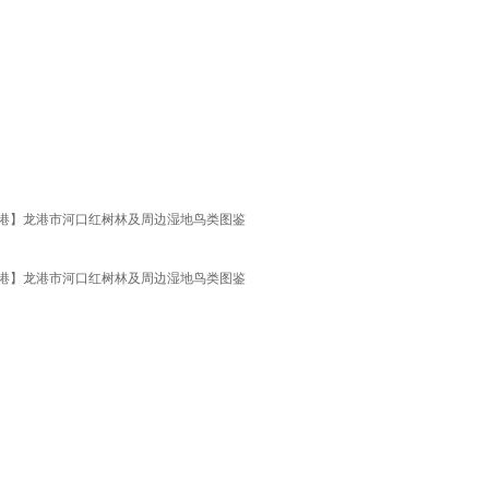
龙港】龙港市河口红树林及周边湿地鸟类图鉴
龙港】龙港市河口红树林及周边湿地鸟类图鉴