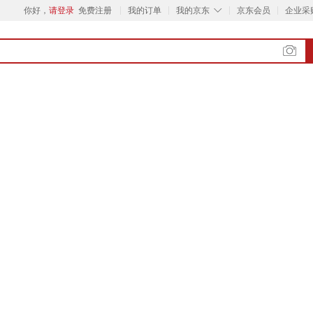
◇
你好，
请登录
免费注册
我的订单
我的京东
京东会员
企业采