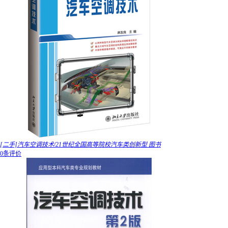
[二手]汽车空调技术/21世纪全国高等院校汽车类创新型 图书
0条评价