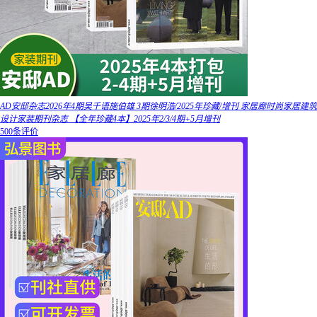
AD安邸杂志2026年4期吴千语施伯雄 3期徐明浩/2025年珍藏/增刊 家居廊时尚家居建筑
设计家装期刊杂志 【全年珍藏4本】2025年2/3/4期+5月增刊
500条评价