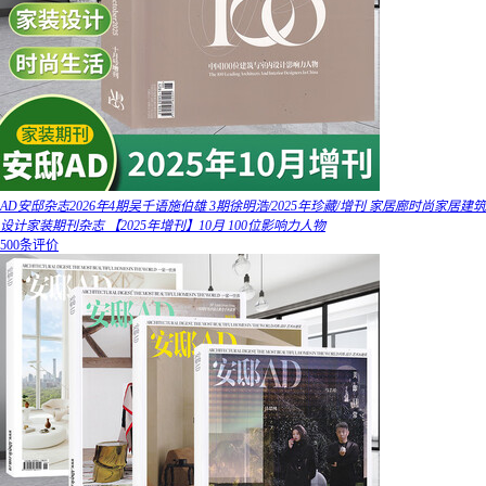
AD安邸杂志2026年4期吴千语施伯雄 3期徐明浩/2025年珍藏/增刊 家居廊时尚家居建筑
设计家装期刊杂志 【2025年增刊】10月 100位影响力人物
500条评价