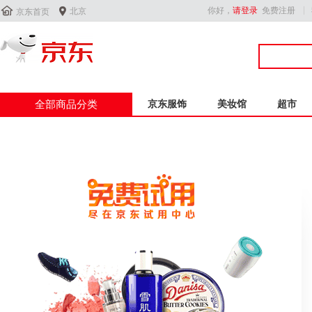


你好，
请登录
免费注册
北京
京东首页
全部商品分类
京东服饰
美妆馆
超市