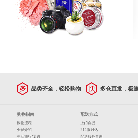
品类齐全，轻松购物
多仓直发，极
购物指南
配送方式
购物流程
上门自提
会员介绍
211限时达
生活旅行/团购
配送服务查询