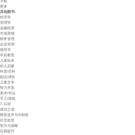
字帖
更多
其他图书:
经济学
管理学
金融投资
市场营销
财务管理
企业管理
领导学
学前教育
儿童绘本
幼儿启蒙
科普/百科
励志/成长
儿童文学
智力开发
美术/书法
手工/游戏
7-10岁
成功之道
财富提升与AI创富
社交处世
智力与谋略
自我提升