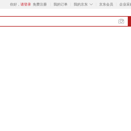
◇
你好，
请登录
免费注册
我的订单
我的京东
京东会员
企业采