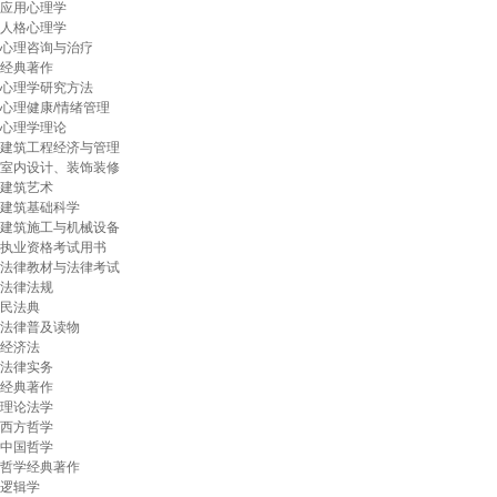
应用心理学
人格心理学
心理咨询与治疗
经典著作
心理学研究方法
心理健康/情绪管理
心理学理论
建筑工程经济与管理
室内设计、装饰装修
建筑艺术
建筑基础科学
建筑施工与机械设备
执业资格考试用书
法律教材与法律考试
法律法规
民法典
法律普及读物
经济法
法律实务
经典著作
理论法学
西方哲学
中国哲学
哲学经典著作
逻辑学