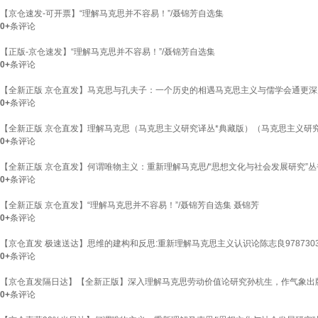
【京仓速发-可开票】“理解马克思并不容易！”/聂锦芳自选集
0+
条评论
【正版-京仓速发】“理解马克思并不容易！”/聂锦芳自选集
0+
条评论
【全新正版 京仓直发】马克思与孔夫子：一个历史的相遇马克思主义与儒学会通更深层
0+
条评论
【全新正版 京仓直发】理解马克思（马克思主义研究译丛*典藏版）（马克思主义研究译丛*典藏
0+
条评论
【全新正版 京仓直发】何谓唯物主义：重新理解马克思/“思想文化与社会发展研究”丛
0+
条评论
【全新正版 京仓直发】“理解马克思并不容易！”/聂锦芳自选集 聂锦芳
0+
条评论
【京仓直发 极速送达】思维的建构和反思:重新理解马克思主义认识论陈志良9787303
0+
条评论
【京仓直发隔日达】【全新正版】深入理解马克思劳动价值论研究孙杭生，作气象出
0+
条评论