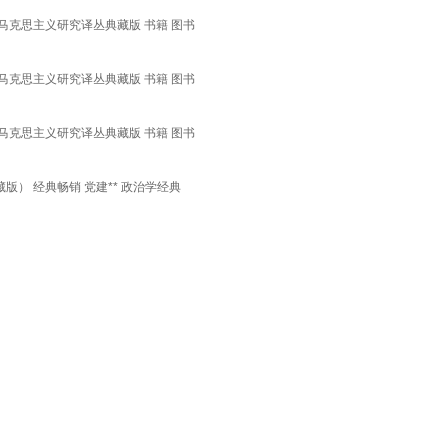
 马克思主义研究译丛典藏版 书籍 图书
 马克思主义研究译丛典藏版 书籍 图书
 马克思主义研究译丛典藏版 书籍 图书
） 经典畅销 党建** 政治学经典