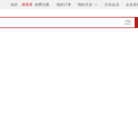
◇
你好，
请登录
免费注册
我的订单
我的京东
京东会员
企业采