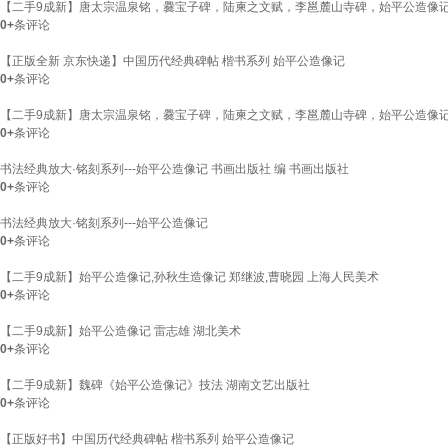
【二手9成新】唐太宗温泉铭，爨宝子碑，陆柬之文赋，李邕麓山寺碑，始平公造像
0+
条评论
【正版全新 京东快递】中国历代经典碑帖 楷书系列 始平公造像记
0+
条评论
【二手9成新】唐太宗温泉铭，爨宝子碑，陆柬之文赋，李邕麓山寺碑，始平公造像
0+
条评论
书法经典放大·铭刻系列---始平公造像记 书画出版社 编 书画出版社
0+
条评论
书法经典放大·铭刻系列---始平公造像记
0+
条评论
【二手9成新】始平公造像记,孙秋生造像记 郑继波,曹晓园 上海人民美术
0+
条评论
【二手9成新】始平公造像记 雷志雄 湖北美术
0+
条评论
【二手9成新】魏碑《始平公造像记》技法 湖南文艺出版社
0+
条评论
【正版好书】中国历代经典碑帖 楷书系列 始平公造像记