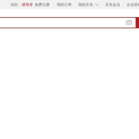
◇
你好，
请登录
免费注册
我的订单
我的京东
京东会员
企业采