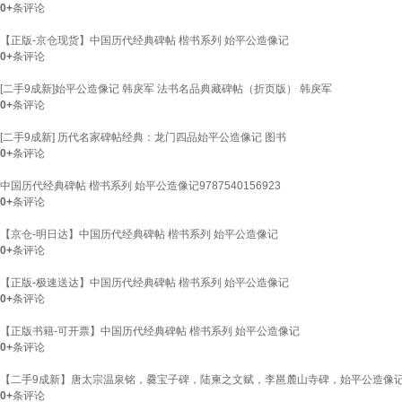
0+
条评论
【正版-京仓现货】中国历代经典碑帖 楷书系列 始平公造像记
0+
条评论
[二手9成新]始平公造像记 韩戾军 法书名品典藏碑帖（折页版） 韩戾军
0+
条评论
[二手9成新] 历代名家碑帖经典：龙门四品始平公造像记 图书
0+
条评论
中国历代经典碑帖 楷书系列 始平公造像记9787540156923
0+
条评论
【京仓-明日达】中国历代经典碑帖 楷书系列 始平公造像记
0+
条评论
【正版-极速送达】中国历代经典碑帖 楷书系列 始平公造像记
0+
条评论
【正版书籍-可开票】中国历代经典碑帖 楷书系列 始平公造像记
0+
条评论
【二手9成新】唐太宗温泉铭，爨宝子碑，陆柬之文赋，李邕麓山寺碑，始平公造像
0+
条评论