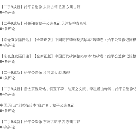
【二手9成新】始平公造像 东州古籍书店 东州古籍
0+
条评论
【二手9成新】孙伯翔临始平公造像记 天津杨柳青画社
0+
条评论
【京仓直发隔日达】【全新正版】中国历代碑刻整拓珍本*魏碑卷：始平公造像记陈
0+
条评论
【京仓直发隔日达】【全新正版】中国历代碑刻整拓珍本*魏碑卷：始平公造像记陈
0+
条评论
【二手9成新】始平公造像记 甘肃天水印刷厂
0+
条评论
【二手9成新】唐太宗温泉铭，爨宝子碑，陆柬之文赋，李邕麓山寺碑，始平公造像
0+
条评论
中国历代碑刻整拓珍本*魏碑卷：始平公造像记
0+
条评论
【二手9成新】始平公造像 东州古籍书店 东州古籍
0+
条评论