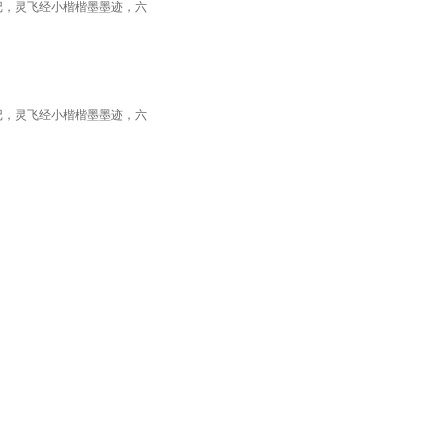
记，灵飞经小楷楷墨墨迹，六
记，灵飞经小楷楷墨墨迹，六