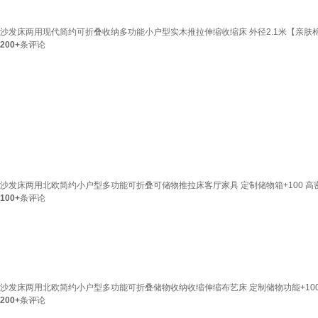
沙发床两用现代简约可折叠收纳多功能小户型实木推拉伸缩收缩床 外径2.1米【亲肤
200+
条评论
沙发床两用北欧简约小户型多功能可折叠可储物推拉床客厅家具 定制储物箱+100 高
100+
条评论
沙发床两用北欧简约小户型多功能可折叠储物收纳收缩伸缩布艺床 定制储物功能+10
200+
条评论