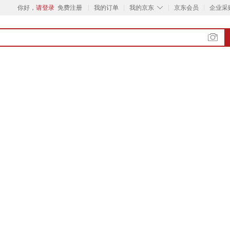
◇
你好，
请登录
免费注册
我的订单
我的京东
京东会员
企业采