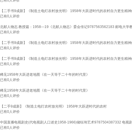
已有
0
人评价
【二手书9成新】《制造土电灯农村放光明》 1958年大跃进时代的农村自力更生精神
已有
0
人评价
北邮人物志.教授篇：1958—19《北邮人物志》委会传记9787563562183 邮电大
已有
0
人评价
【二手书9成新】《制造土电灯农村放光明》 1958年大跃进时代的农村自力更生精神
已有
0
人评价
【二手书9成新】《制造土电灯农村放光明》 1958年大跃进时代的农村自力更生精神
已有
0
人评价
稀见1958年大跃进老地图《在一天等于二十年的时代里》
已有
0
人评价
稀见1958年大跃进老地图《在一天等于二十年的时代里》
已有
0
人评价
【二手9成新】《制造土电灯农村放光明》 1958年大跃进时代的农村
已有
0
人评价
中国直播电视剧史(代电视剧人口述史1958-1966)储钰琦艺术9787504387332 
已有
0
人评价