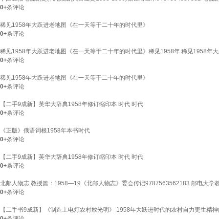
0+
条评论
稀见1958年大跃进老地图《在一天等于二十年的时代里》
0+
条评论
稀见1958年大跃进老地图《在一天等于二十年的时代里》稀见1958年 稀见1958
0+
条评论
稀见1958年大跃进老地图《在一天等于二十年的时代里》
0+
条评论
【二手9成新】英华大辞典1958年修订缩印本 时代 时代
0+
条评论
《正版》俄语词根1958年本书时代
0+
条评论
【二手9成新】英华大辞典1958年修订缩印本 时代 时代
0+
条评论
北邮人物志.教授篇：1958—19《北邮人物志》委会传记9787563562183 邮电大
0+
条评论
【二手书9成新】《制造土电灯农村放光明》 1958年大跃进时代的农村自力更生精神
0+
条评论