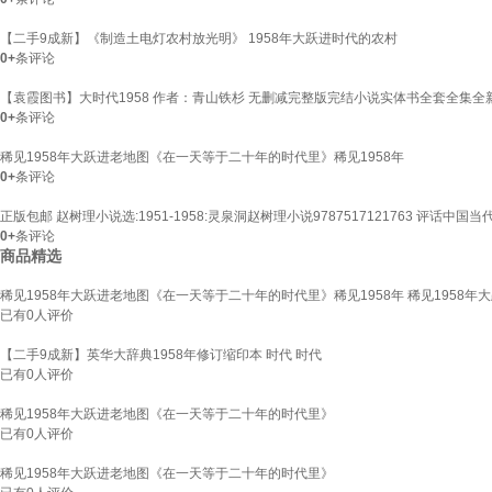
【二手9成新】《制造土电灯农村放光明》 1958年大跃进时代的农村
0+
条评论
【袁霞图书】大时代1958 作者：青山铁杉 无删减完整版完结小说实体书全套全集全
0+
条评论
稀见1958年大跃进老地图《在一天等于二十年的时代里》稀见1958年
0+
条评论
正版包邮 赵树理小说选:1951-1958:灵泉洞赵树理小说9787517121763 评话中国
0+
条评论
商品精选
稀见1958年大跃进老地图《在一天等于二十年的时代里》稀见1958年 稀见1958
已有
0
人评价
【二手9成新】英华大辞典1958年修订缩印本 时代 时代
已有
0
人评价
稀见1958年大跃进老地图《在一天等于二十年的时代里》
已有
0
人评价
稀见1958年大跃进老地图《在一天等于二十年的时代里》