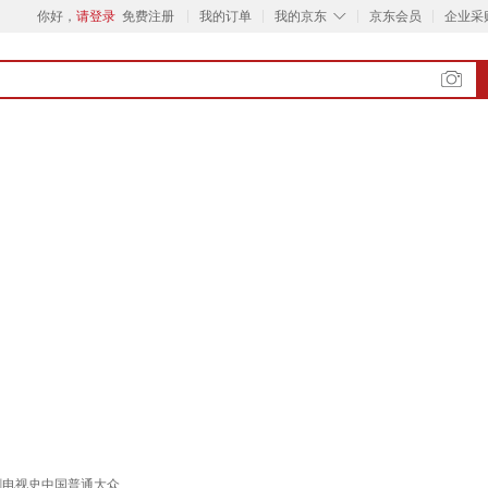
◇
你好，
请登录
免费注册
我的订单
我的京东
京东会员
企业采
电视剧电视史中国普通大众