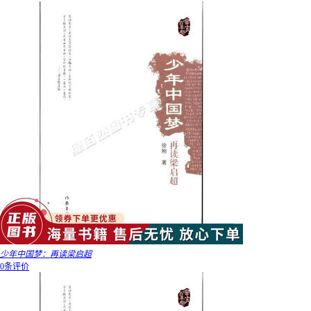
少年中国梦：再读梁启超
0条评价