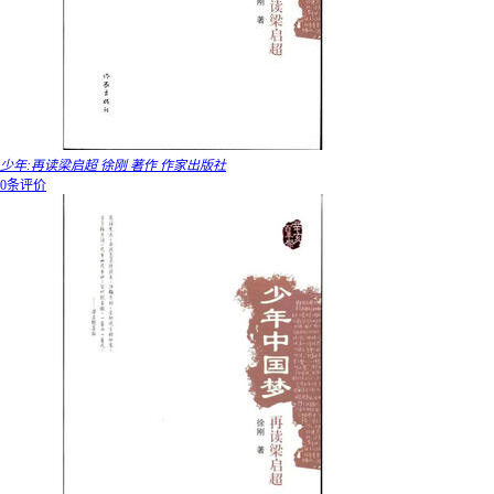
少年:再读梁启超 徐刚 著作 作家出版社
0条评价