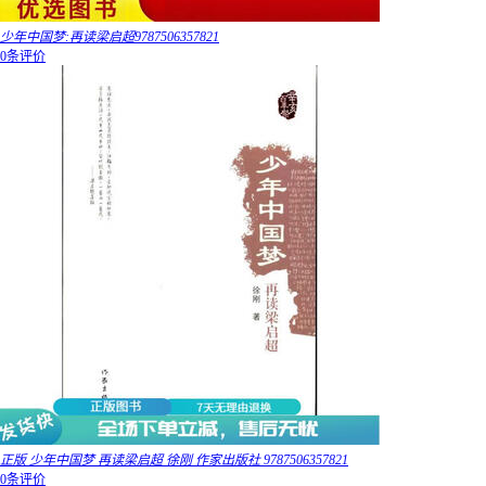
少年中国梦:再读梁启超9787506357821
0条评价
正版 少年中国梦 再读梁启超 徐刚 作家出版社 9787506357821
0条评价