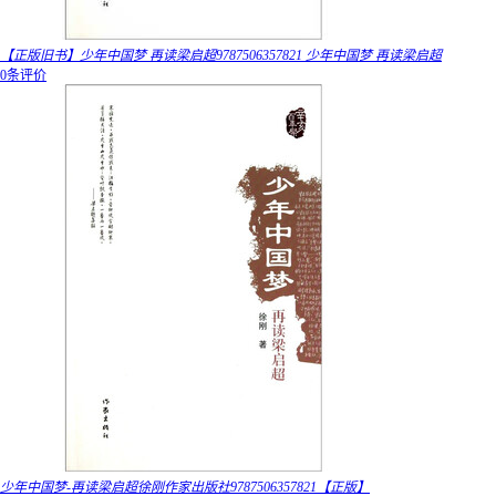
【正版旧书】少年中国梦 再读梁启超9787506357821 少年中国梦 再读梁启超
0条评价
少年中国梦-再读梁启超徐刚作家出版社9787506357821【正版】