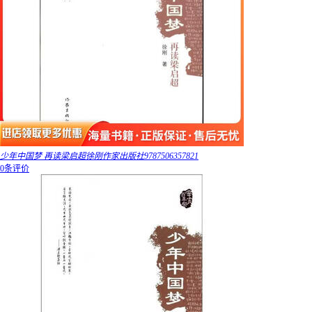
少年中国梦 再读梁启超徐刚作家出版社9787506357821
0条评价