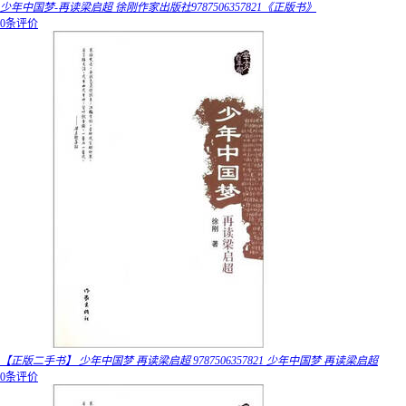
少年中国梦-再读梁启超 徐刚作家出版社9787506357821《正版书》
0条评价
【正版二手书】 少年中国梦 再读梁启超 9787506357821 少年中国梦 再读梁启超
0条评价