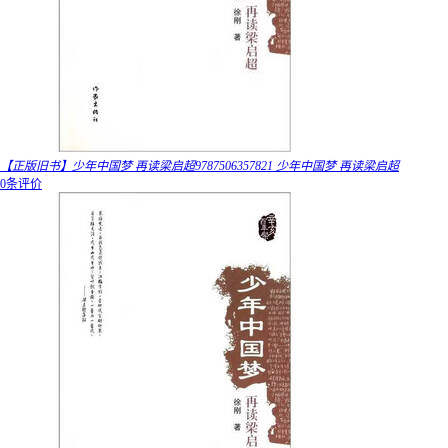
【正版旧书】少年中国梦 再读梁启超9787506357821 少年中国梦 再读梁启超
0条评价