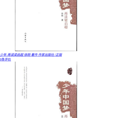
少年:再读梁启超 徐刚 著作 作家出版社 /正版
0条评价