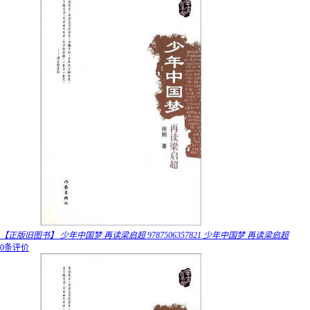
【正版旧图书】 少年中国梦 再读梁启超 9787506357821 少年中国梦 再读梁启超
0条评价