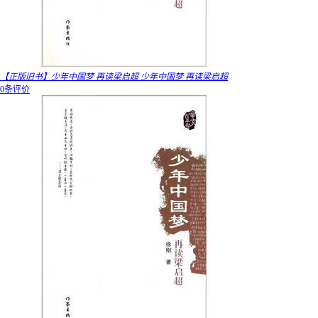
【正版旧书】少年中国梦 再读梁启超 少年中国梦 再读梁启超
0条评价