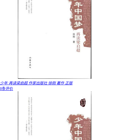
少年:再读梁启超 作家出版社 徐刚 著作 正版
0条评价