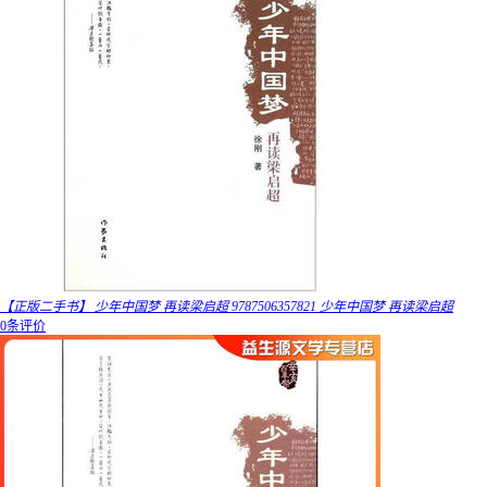
【正版二手书】 少年中国梦 再读梁启超 9787506357821 少年中国梦 再读梁启超
0条评价