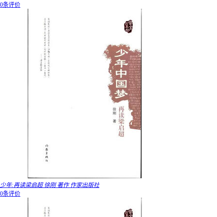
0条评价
少年:再读梁启超 徐刚 著作 作家出版社
0条评价