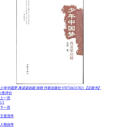
少年中国梦 再读梁启超 徐刚 作家出版社 9787506357821【正版书】
1条评价
上一页
1/1
下一页
王恩茂传
人物自传