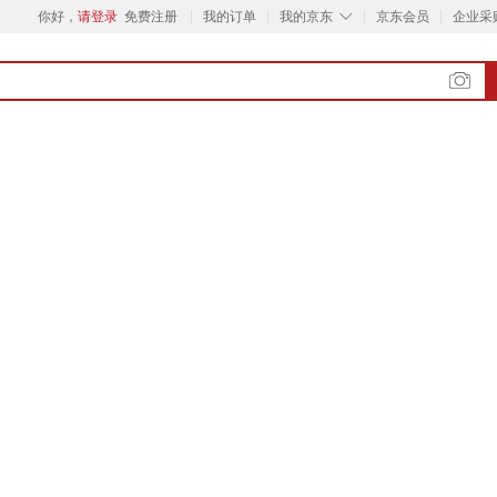
◇
你好，
请登录
免费注册
我的订单
我的京东
京东会员
企业采