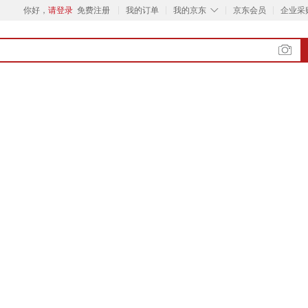
◇
你好，
请登录
免费注册
我的订单
我的京东
京东会员
企业采