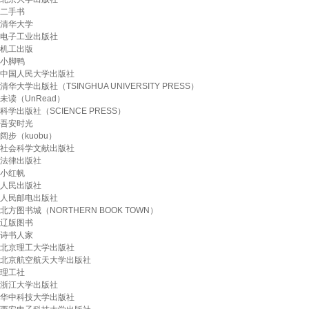
二手书
清华大学
电子工业出版社
机工出版
小脚鸭
中国人民大学出版社
清华大学出版社（TSINGHUA UNIVERSITY PRESS）
未读（UnRead）
科学出版社（SCIENCE PRESS）
吾安时光
阔步（kuobu）
社会科学文献出版社
法律出版社
小红帆
人民出版社
人民邮电出版社
北方图书城（NORTHERN BOOK TOWN）
辽版图书
诗书人家
北京理工大学出版社
北京航空航天大学出版社
理工社
浙江大学出版社
华中科技大学出版社