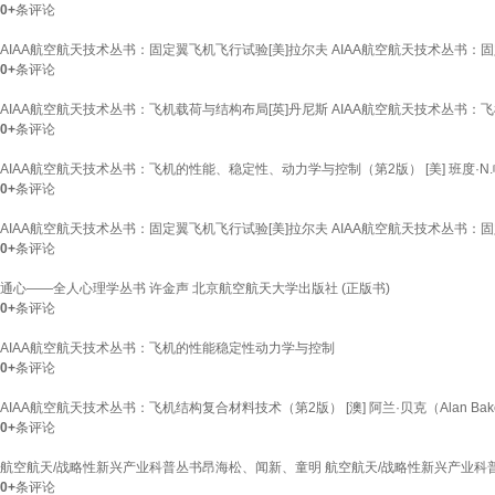
0+
条评论
AIAA航空航天技术丛书：固定翼飞机飞行试验[美]拉尔夫 AIAA航空航天技术丛书：
0+
条评论
AIAA航空航天技术丛书：飞机载荷与结构布局[英]丹尼斯 AIAA航空航天技术丛书：
0+
条评论
AIAA航空航天技术丛书：飞机的性能、稳定性、动力学与控制（第2版） [美] 班度·N.
0+
条评论
AIAA航空航天技术丛书：固定翼飞机飞行试验[美]拉尔夫 AIAA航空航天技术丛书：
0+
条评论
通心——全人心理学丛书 许金声 北京航空航天大学出版社 (正版书)
0+
条评论
AIAA航空航天技术丛书：飞机的性能稳定性动力学与控制
0+
条评论
AIAA航空航天技术丛书：飞机结构复合材料技术（第2版） [澳] 阿兰·贝克（Alan Bak
0+
条评论
航空航天/战略性新兴产业科普丛书昂海松、闻新、童明 航空航天/战略性新兴产业科
0+
条评论