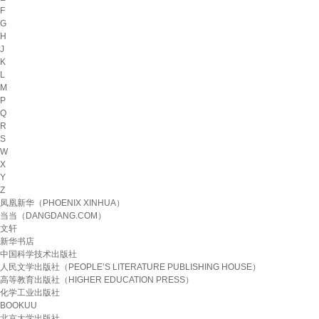
F
G
H
J
K
L
M
P
Q
R
S
W
X
Y
Z
凤凰新华（PHOENIX XINHUA）
当当（DANGDANG.COM）
文轩
新华书店
中国科学技术出版社
人民文学出版社（PEOPLE’S LITERATURE PUBLISHING HOUSE）
高等教育出版社（HIGHER EDUCATION PRESS）
化学工业出版社
BOOKUU
北京大学出版社