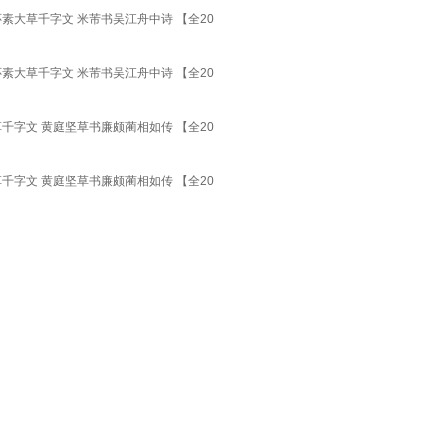
素大草千字文 米芾书吴江舟中诗 【全20
素大草千字文 米芾书吴江舟中诗 【全20
千字文 黄庭坚草书廉颇蔺相如传 【全20
千字文 黄庭坚草书廉颇蔺相如传 【全20