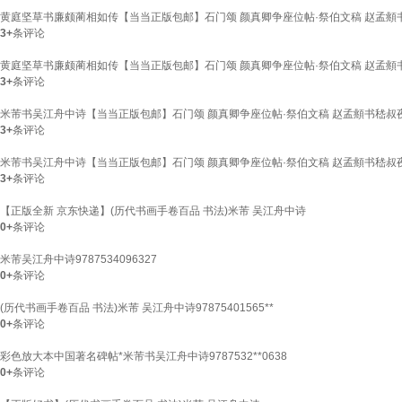
黄庭坚草书廉颇蔺相如传【当当正版包邮】石门颂 颜真卿争座位帖·祭伯文稿 赵孟頫书
3+
条评论
黄庭坚草书廉颇蔺相如传【当当正版包邮】石门颂 颜真卿争座位帖·祭伯文稿 赵孟頫书
3+
条评论
米芾书吴江舟中诗【当当正版包邮】石门颂 颜真卿争座位帖·祭伯文稿 赵孟頫书嵇叔夜
3+
条评论
米芾书吴江舟中诗【当当正版包邮】石门颂 颜真卿争座位帖·祭伯文稿 赵孟頫书嵇叔夜
3+
条评论
【正版全新 京东快递】(历代书画手卷百品 书法)米芾 吴江舟中诗
0+
条评论
米芾吴江舟中诗9787534096327
0+
条评论
(历代书画手卷百品 书法)米芾 吴江舟中诗97875401565**
0+
条评论
彩色放大本中国著名碑帖*米芾书吴江舟中诗9787532**0638
0+
条评论