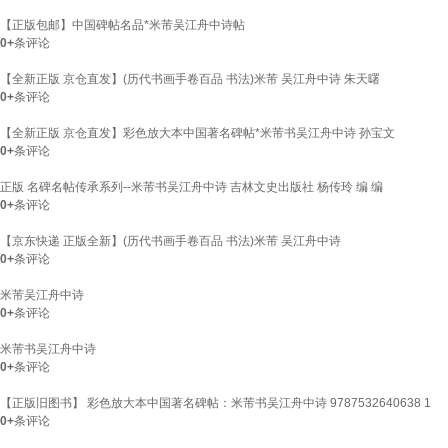
【正版包邮】中国碑帖名品*米芾吴江舟中诗帖
0+
条评论
【全新正版 京仓直发】(历代书画手卷百品 书法)米芾 吴江舟中诗 朱天曙
0+
条评论
【全新正版 京仓直发】彩色放大本中国著名碑帖*米芾书吴江舟中诗 孙宝文
0+
条评论
正版 名碑名帖传承系列--米芾书吴江舟中诗 吉林文史出版社 杨传玲 编 编
0+
条评论
【京东快递 正版全新】(历代书画手卷百品 书法)米芾 吴江舟中诗
0+
条评论
米芾吴江舟中诗
0+
条评论
米芾书吴江舟中诗
0+
条评论
【正版旧图书】 彩色放大本中国著名碑帖：米芾书吴江舟中诗 9787532640638 1
0+
条评论