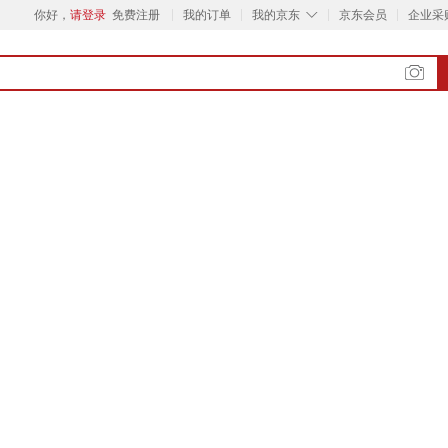
◇
你好，
请登录
免费注册
我的订单
我的京东
京东会员
企业采