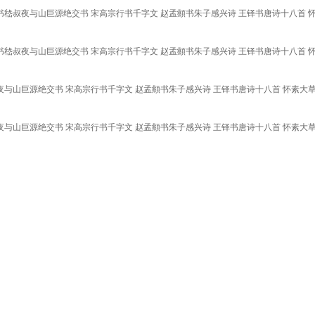
嵇叔夜与山巨源绝交书 宋高宗行书千字文 赵孟頫书朱子感兴诗 王铎书唐诗十八首 怀
嵇叔夜与山巨源绝交书 宋高宗行书千字文 赵孟頫书朱子感兴诗 王铎书唐诗十八首 怀
与山巨源绝交书 宋高宗行书千字文 赵孟頫书朱子感兴诗 王铎书唐诗十八首 怀素大草
与山巨源绝交书 宋高宗行书千字文 赵孟頫书朱子感兴诗 王铎书唐诗十八首 怀素大草