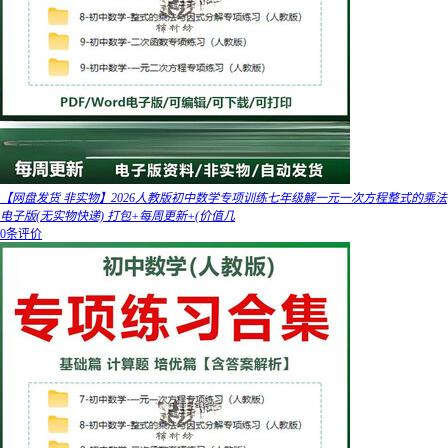
【网盘发货 非实物】2026人教版初中数学专项训练七年级解一元一次方程整式的乘法
电子版(无实物快递) 打包+每周更新+(价值几
0条评价