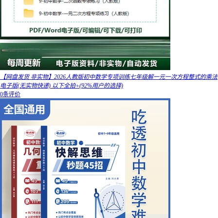
【网盘发货 非实物】2026人教版初中数学专项训练七年级解一元一次方程整式的乘法
电子版(无实物快递) 以下全拍+(92%用户的选择)
0条评价