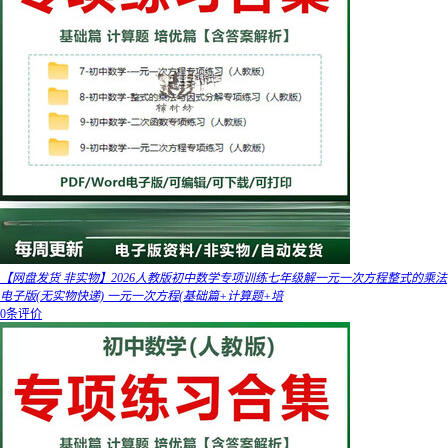
【网盘发货 非实物】2026人教版初中数学专项训练七年级解一元一次方程整式的乘法
电子版(无实物快递) 一元一次方程(基础篇+计算题+培
0条评价