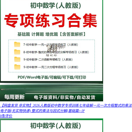
【网盘发货 非实物】2026人教版初中数学专项训练七年级解一元一次方程整式的乘法
电子版(无实物快递) 整式的乘法与因式分解(基础篇+计
0条评价