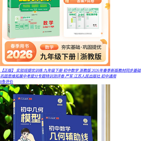
【正版】 实验班提优训练 九年级下册 初中数学 浙教版 2026年春季新版教材同步基础
巩固思维拓展中考提分专题特训测评卷 严军 江苏人民出版社 初中通用
0条评价