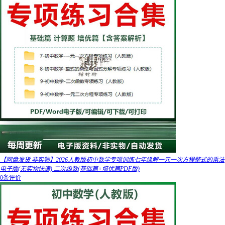
【网盘发货 非实物】2026人教版初中数学专项训练七年级解一元一次方程整式的乘法
电子版(无实物快递) 二次函数(基础篇+培优篇PDF版)
0条评价