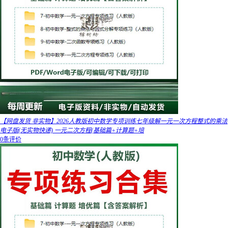
【网盘发货 非实物】2026人教版初中数学专项训练七年级解一元一次方程整式的乘法
电子版(无实物快递) 一元二次方程(基础篇+计算题+培
0条评价