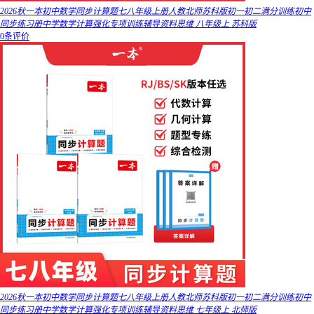
2026秋一本初中数学同步计算题七八年级上册人教北师苏科版初一初二满分训练初中
同步练习册中学数学计算强化专项训练辅导资料思维 八年级上 苏科版
0条评价
2026秋一本初中数学同步计算题七八年级上册人教北师苏科版初一初二满分训练初中
同步练习册中学数学计算强化专项训练辅导资料思维 七年级上 北师版