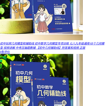
初中玩转几何模型和辅助线 初中数学几何模型专项训练 七八九年级通用 68个几何模
型 视频讲解 中考压轴题教辅 【初中几何辅助线】附答案和视频 正版
0条评价