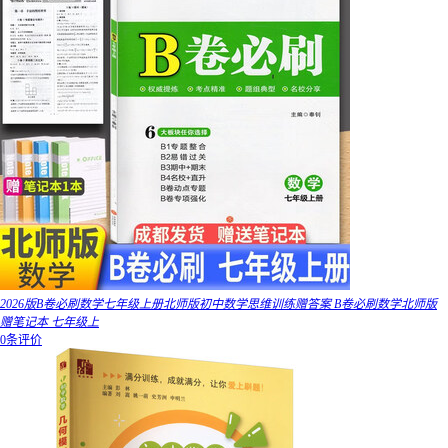
2026版B卷必刷数学七年级上册北师版初中数学思维训练赠答案 B卷必刷数学北师版
赠笔记本 七年级上
0条评价