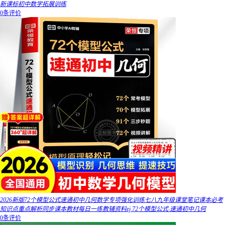
新课标初中数学拓展训练
0条评价
2026新版72个模型公式速通初中几何数学专项强化训练七八九年级课堂笔记课本必考
知识点重点解析同步课本教材每日一练教辅资料zj 72个模型公式·速通初中几何
0条评价