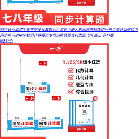
2026秋一本初中数学同步计算题七八年级上册人教北师苏科版初一初二满分训练初中
同步练习册中学数学计算强化专项训练辅导资料思维 七年级上 苏科版
0条评价