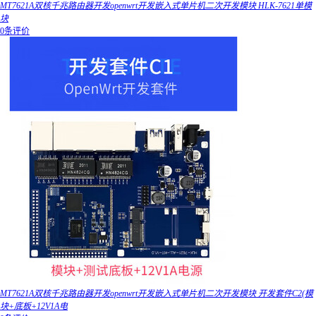
MT7621A双核千兆路由器开发openwrt开发嵌入式单片机二次开发模块 HLK-7621单模
块
0条评价
MT7621A双核千兆路由器开发openwrt开发嵌入式单片机二次开发模块 开发套件C2(模
块+底板+12V1A电