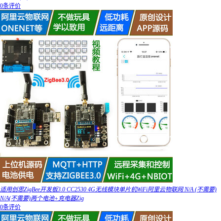
0条评价
适用创思ZigBee开发板3.0 CC2530 4G无线模块单片机WiFi阿里云物联网 N/A (不需要)
N/A(不需要)两个电池+充电器Zig
0条评价