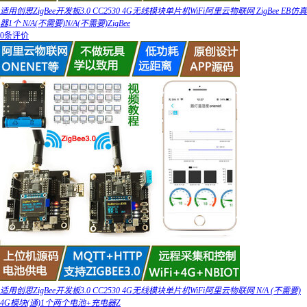
适用创思ZigBee开发板3.0 CC2530 4G无线模块单片机WiFi阿里云物联网 ZigBee EB仿真
器1个 N/A(不需要)N/A(不需要)ZigBee
0条评价
适用创思ZigBee开发板3.0 CC2530 4G无线模块单片机WiFi阿里云物联网 N/A (不需要)
4G模块(通)1个两个电池+充电器Z