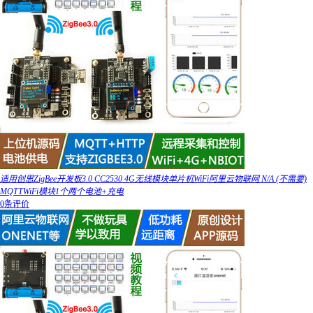
适用创思ZigBee开发板3.0 CC2530 4G无线模块单片机WiFi阿里云物联网 N/A (不需要)
MQTTWiFi模块1个两个电池+充电
0条评价