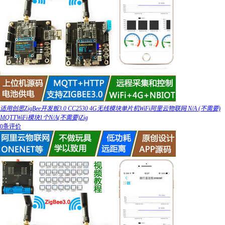
适用创思ZigBee开发板3.0 CC2530 4G无线模块单片机WiFi阿里云物联网 N/A (不需要)
MQTTWiFi模块1个N/A(不需要)Zig
0条评价