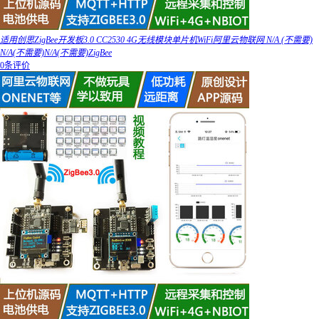
适用创思ZigBee开发板3.0 CC2530 4G无线模块单片机WiFi阿里云物联网 N/A (不需要)
N/A(不需要)N/A(不需要)ZigBee
0条评价