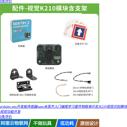
0条评价
arduino uno开发板传感器nano米思齐入门编程学习套件物联单片机 K210视觉识别模块
视觉功能开发
0条评价