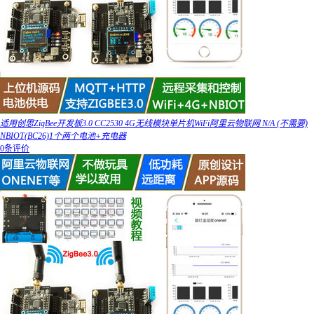
适用创思ZigBee开发板3.0 CC2530 4G无线模块单片机WiFi阿里云物联网 N/A (不需要)
NBIOT(BC26)1个两个电池+充电器
0条评价