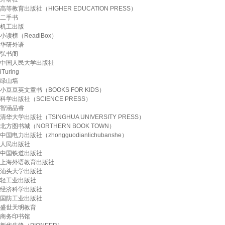
高等教育出版社（HIGHER EDUCATION PRESS）
二手书
机工出版
小读榜（ReadiBox）
华研外语
弘书阁
中国人民大学出版社
iTuring
绿山墙
小豆豆英文童书（BOOKS FOR KIDS）
科学出版社（SCIENCE PRESS）
智涵品睿
清华大学出版社（TSINGHUA UNIVERSITY PRESS）
北方图书城（NORTHERN BOOK TOWN）
中国电力出版社（zhongguodianlichubanshe）
人民出版社
中国铁道出版社
上海外语教育出版社
汕头大学出版社
轻工业出版社
经济科学出版社
国防工业出版社
盛世天明教育
商务印书馆