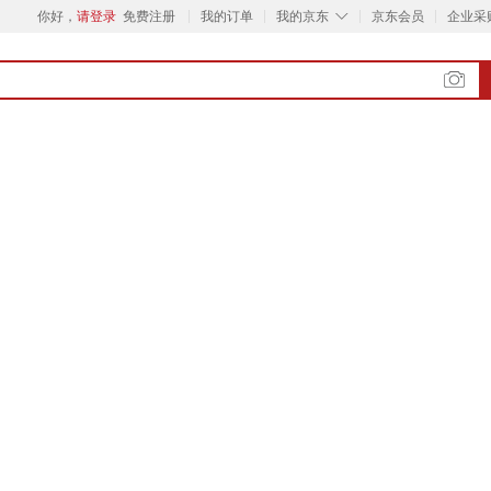
◇
你好，
请登录
免费注册
我的订单
我的京东
京东会员
企业采