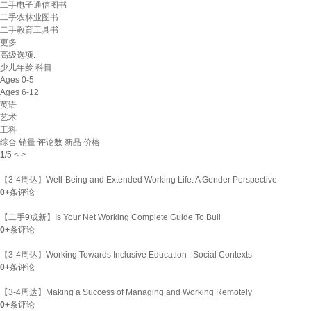
二手电子通信图书
二手农林业图书
二手教育工具书
更多
高级选项:
少儿年龄
科目
Ages 0-5
Ages 6-12
英语
艺术
工科
综合
销量
评论数
新品
价格
1
/
5
<
>
【3-4周达】Well-Being and Extended Working Life: A Gender Perspective
0+
条评论
【二手9成新】Is Your Net Working Complete Guide To Buil
0+
条评论
【3-4周达】Working Towards Inclusive Education : Social Contexts
0+
条评论
【3-4周达】Making a Success of Managing and Working Remotely
0+
条评论