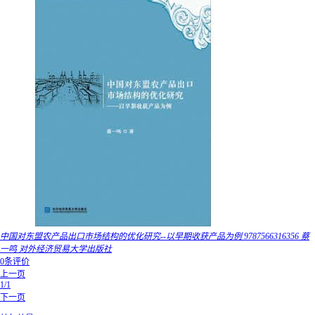
中国对东盟农产品出口市场结构的优化研究--以早期收获产品为例 9787566316356 蔡
一鸣 对外经济贸易大学出版社
0条评价
上一页
1/1
下一页