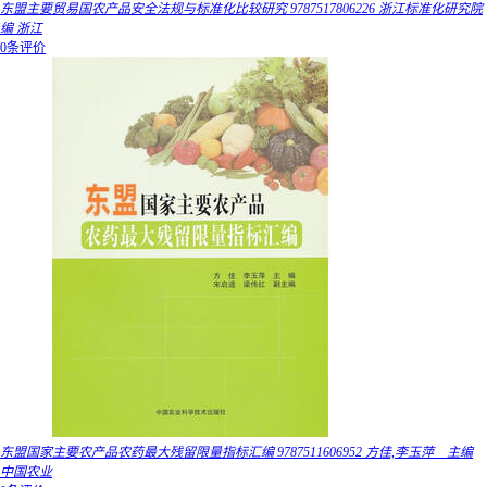
东盟主要贸易国农产品安全法规与标准化比较研究 9787517806226 浙江标准化研究院
编 浙江
0条评价
东盟国家主要农产品农药最大残留限量指标汇编 9787511606952 方佳,李玉萍 主编
中国农业