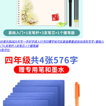
妙普乐挑战28天写一手好字成人行书凹槽字帖可反复临摹墨迹自动消失写字 (基础入
门)1支笔杆-3支笔芯-1个握笔器
0条评价