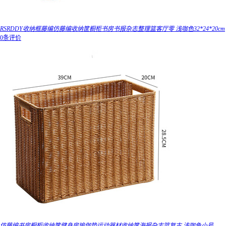
RSRDDY收纳框藤编仿藤编收纳筐橱柜书房书报杂志整理篮客厅零 浅咖色32*24*20cm
0条评价
仿藤编书房橱柜收纳筐健身房瑜伽垫运动器材收纳筐海报杂志篮复古 浅咖色小号