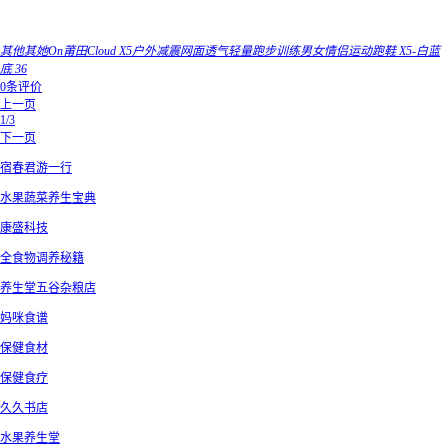
其他其她On莆田Cloud X5户外减震网面透气轻量跑步训练男女情侣运动跑鞋 X5-白蓝
底 36
0条评价
上一页
1/3
下一页
宿春君游一行
水果蔬菜养生宝典
康盛科技
全食物调养秘籍
养生堂五谷杂粮店
妈咪食谱
保健食材
保健食疗
久久书店
水果养生堂