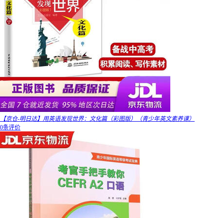
【京仓-明日达】用英语发现世界：文化篇（彩图版）（青少年英文素养课）
0条评价