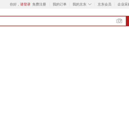
◇
你好，
请登录
免费注册
我的订单
我的京东
京东会员
企业采