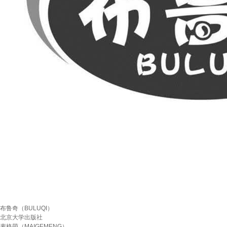
布鲁奇（BULUQI）
北京大学出版社
麦格萌（MAIGEMENG）