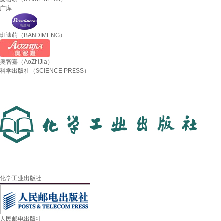
广库
班迪萌（BANDIMENG）
奥智嘉（AoZhiJia）
科学出版社（SCIENCE PRESS）
化学工业出版社
人民邮电出版社