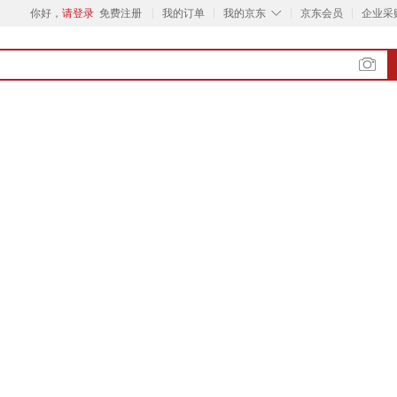
◇
你好，
请登录
免费注册
我的订单
我的京东
京东会员
企业采