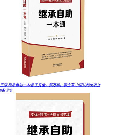
正版 继承自助一本通 王秀全，郭万华，李金萍 中国法制出版社
0条评价