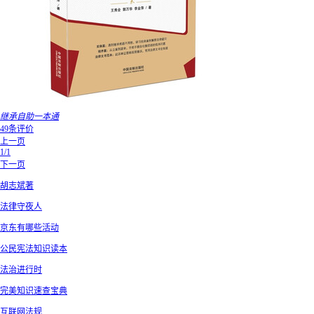
继承自助一本通
49条评价
上一页
1/1
下一页
胡志斌著
法律守夜人
京东有哪些活动
公民宪法知识读本
法治进行时
完美知识速查宝典
互联网法规