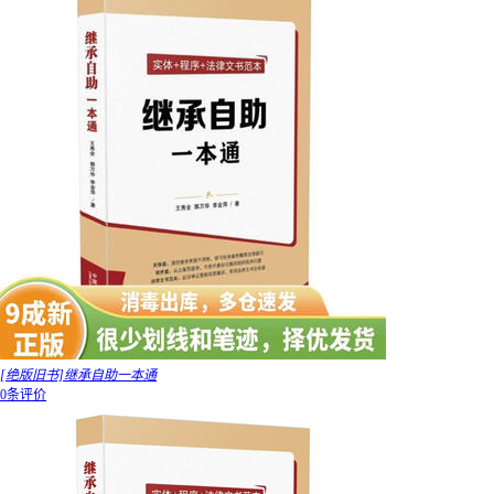
[绝版旧书]继承自助一本通
0条评价