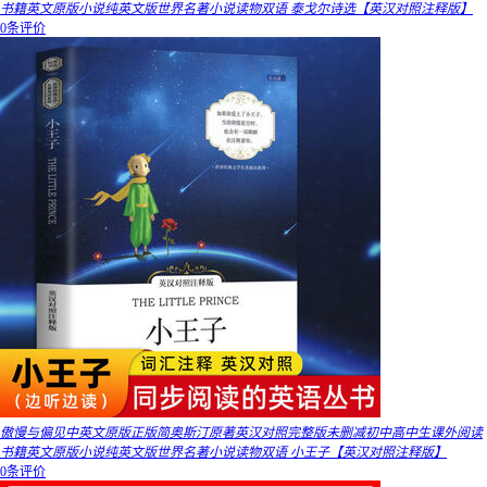
书籍英文原版小说纯英文版世界名著小说读物双语 泰戈尔诗选【英汉对照注释版】
0条评价
傲慢与偏见中英文原版正版简奥斯汀原著英汉对照完整版未删减初中高中生课外阅读
书籍英文原版小说纯英文版世界名著小说读物双语 小王子【英汉对照注释版】
0条评价