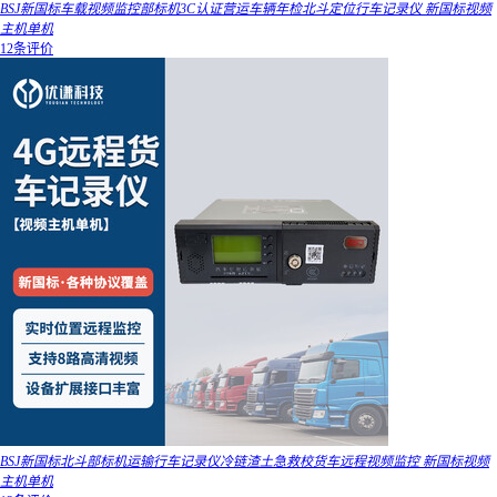
BSJ新国标车载视频监控部标机3C认证营运车辆年检北斗定位行车记录仪 新国标视频
主机单机
12条评价
BSJ新国标北斗部标机运输行车记录仪冷链渣土急救校货车远程视频监控 新国标视频
主机单机