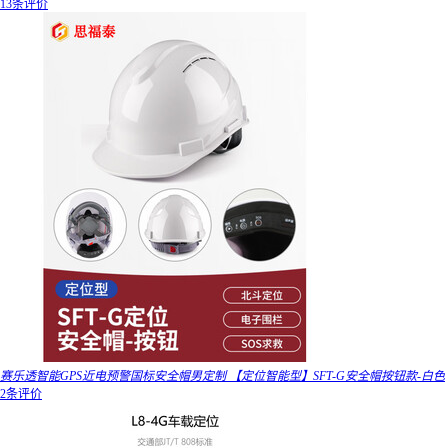
13条评价
赛乐透智能GPS近电预警国标安全帽男定制 【定位智能型】SFT-G安全帽按钮款-白色
2条评价