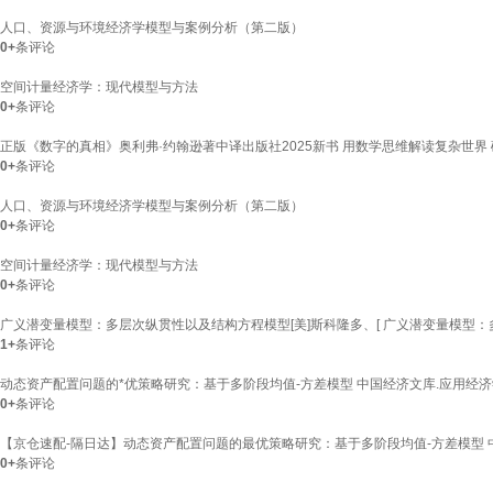
人口、资源与环境经济学模型与案例分析（第二版）
0+
条评论
空间计量经济学：现代模型与方法
0+
条评论
正版《数字的真相》奥利弗·约翰逊著中译出版社2025新书 用数学思维解读复杂世界 
0+
条评论
人口、资源与环境经济学模型与案例分析（第二版）
0+
条评论
空间计量经济学：现代模型与方法
0+
条评论
广义潜变量模型：多层次纵贯性以及结构方程模型[美]斯科隆多、[ 广义潜变量模型
1+
条评论
动态资产配置问题的*优策略研究：基于多阶段均值-方差模型 中国经济文库.应用经济学精品
0+
条评论
【京仓速配-隔日达】动态资产配置问题的最优策略研究：基于多阶段均值-方差模型 
0+
条评论