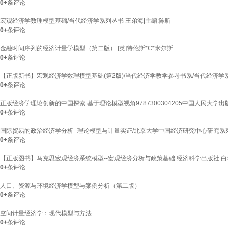
0+
条评论
宏观经济学数理模型基础/当代经济学系列丛书 王弟海|主编:陈昕
0+
条评论
金融时间序列的经济计量学模型（第二版） [英]特伦斯*C*米尔斯
0+
条评论
【正版新书】宏观经济学数理模型基础(第2版)/当代经济学教学参考书系/当代经济学
0+
条评论
正版经济学理论创新的中国探索 基于理论模型视角9787300304205中国人民大学
0+
条评论
国际贸易的政治经济学分析--理论模型与计量实证/北京大学中国经济研究中心研究系列978
0+
条评论
【正版图书】马克思宏观经济系统模型--宏观经济分析与政策基础 经济科学出版社 白瑞雪白
0+
条评论
人口、资源与环境经济学模型与案例分析（第二版）
0+
条评论
空间计量经济学：现代模型与方法
0+
条评论