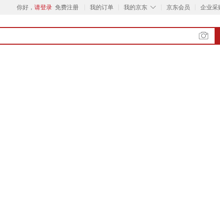
◇
你好，
请登录
免费注册
我的订单
我的京东
京东会员
企业采