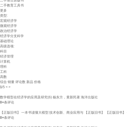
二手港台原版书
二手教育工具书
更多
类型:
宏观经济学
微观经济学
政治经济学
经济学分支科学
基础理论
高级选项:
科目
经济管理
计算机
理科
工科
高数
综合
销量
评论数
新品
价格
1
/
5
<
>
数学模型在经济学的应用及研究(6) 杨东方，黄新民著 海洋出版社
0+
条评论
【正版旧书】 一本书读懂大模型:技术创新、商业应用与 【正版旧书】 【正版旧书】
0+
条评论