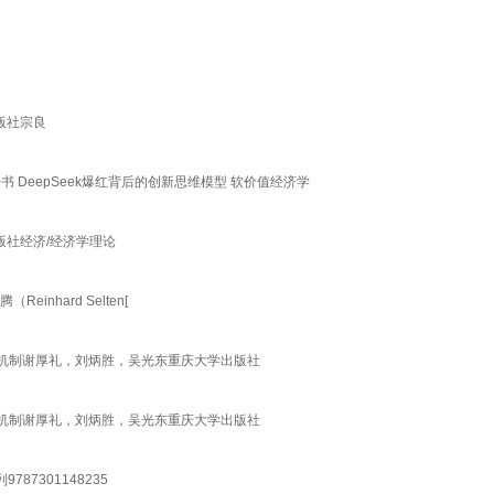
出版社宗良
书 DeepSeek爆红背后的创新思维模型 软价值经济学
出版社经济/经济学理论
inhard Selten[
机制谢厚礼，刘炳胜，吴光东重庆大学出版社
机制谢厚礼，刘炳胜，吴光东重庆大学出版社
7301148235