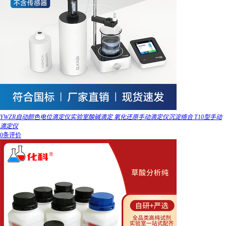
YWZR自动颜色电位滴定仪实验室酸碱滴定 氧化还原手动滴定仪沉淀络合 T10型手动
滴定仪
0条评价