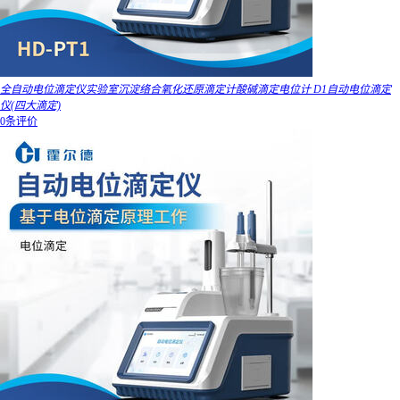
全自动电位滴定仪实验室沉淀络合氧化还原滴定计酸碱滴定电位计 D1自动电位滴定
仪(四大滴定)
0条评价