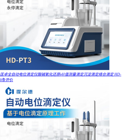
匡卓全自动电位滴定仪酸碱氧化还原pH值测量滴定沉淀滴定络合滴定 HD-
0条评价