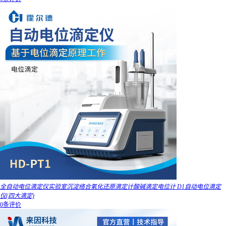
全自动电位滴定仪实验室沉淀络合氧化还原滴定计酸碱滴定电位计 D1自动电位滴定
仪(四大滴定)
0条评价