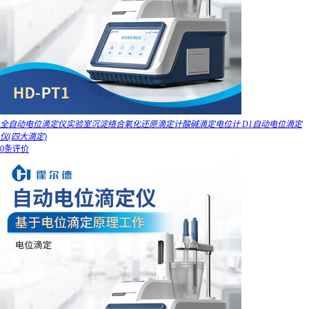
全自动电位滴定仪实验室沉淀络合氧化还原滴定计酸碱滴定电位计 D1自动电位滴定
仪(四大滴定)
0条评价