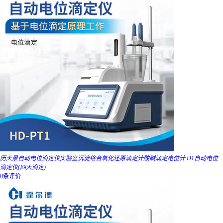
历天景自动电位滴定仪实验室沉淀络合氧化还原滴定计酸碱滴定电位计 D1自动电位
滴定仪(四大滴定)
0条评价