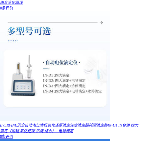
络合滴定原理
0条评价
EVERFINE沉全自动电位滴仪氧化还原滴定淀定滴定酸碱测滴定络IN-D1 IN合滴 四大
滴定（酸碱 氧化还原 沉淀 络合）+电导滴定
0条评价