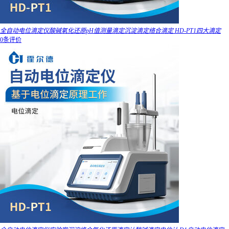
全自动电位滴定仪酸碱氧化还原pH值测量滴定沉淀滴定络合滴定 HD-PT1四大滴定
0条评价