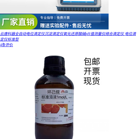
云唐科器全自动电位滴定仪沉淀滴定仪氧化还原酸碱pH值测量仪络合滴定仪 电位滴
定仪标准型
4条评价