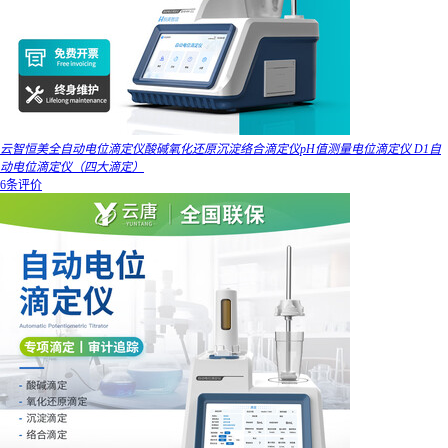
云智恒美全自动电位滴定仪酸碱氧化还原沉淀络合滴定仪pH值测量电位滴定仪 D1自
动电位滴定仪（四大滴定）
6条评价