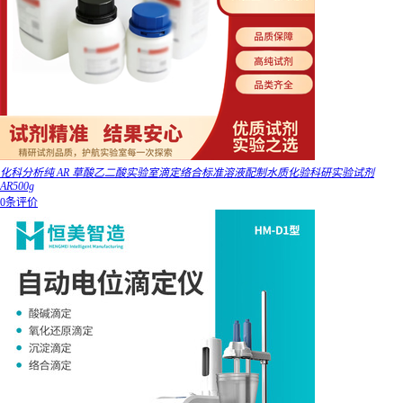
化科分析纯 AR 草酸乙二酸实验室滴定络合标准溶液配制水质化验科研实验试剂
AR500g
0条评价