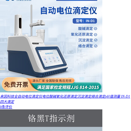
来因科技全自动电位滴定仪电位酸碱氧化还原滴定沉淀滴定络合滴定pH值测量 IN-D1
四大滴定
0条评价