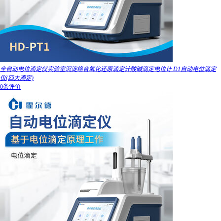
全自动电位滴定仪实验室沉淀络合氧化还原滴定计酸碱滴定电位计 D1自动电位滴定
仪(四大滴定)
0条评价