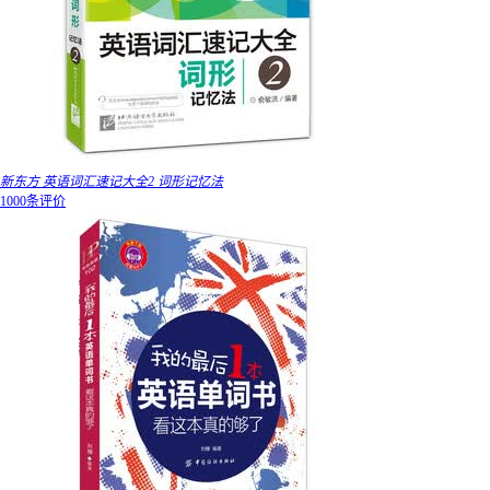
新东方 英语词汇速记大全2 词形记忆法
1000条评价