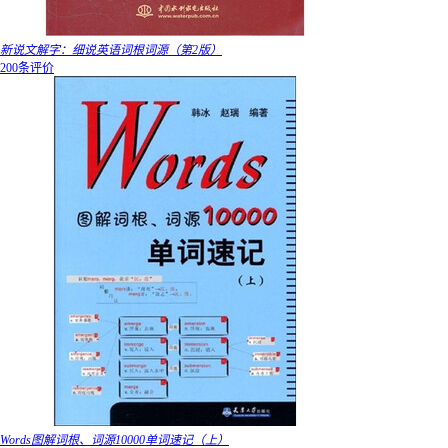
新说文解字：细说英语词根词源（第2版）
200条评价
Words图解词根、词源10000单词速记（上）