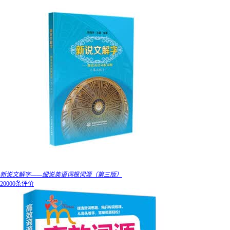
新说文解字——细说英语词根词源（第三版）
20000条评价