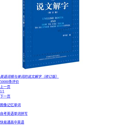
英语词根与单词的说文解字（修订版）
50000条评价
上一页
1/1
下一页
图像记忆单词
自考英语单词拼写
快易通高中英语