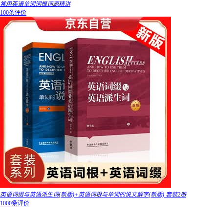
常用英语单词词根词源精讲
100条评价
英语词缀与英语派生词(新版)+英语词根与单词的说文解字(新版) 套装2册
1000条评价