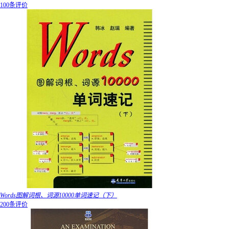
100条评价
Words图解词根、词源10000单词速记（下）
200条评价