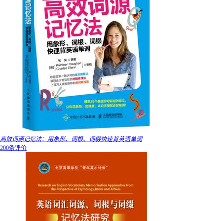
高效词源记忆法：用象形、词根、词缀快速背英语单词
200条评价