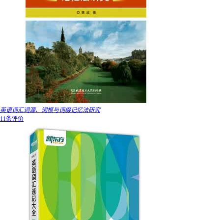
英语词汇词源、词根与词缀记忆法研究
11条评价