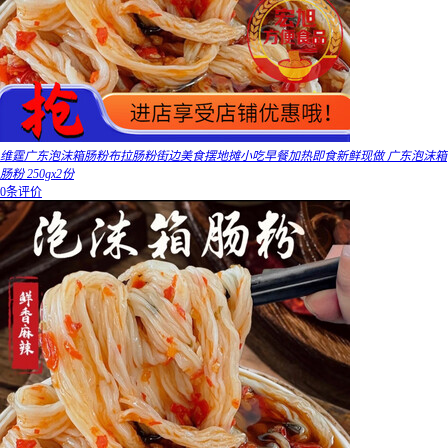
维霆广东泡沫箱肠粉布拉肠粉街边美食摆地摊小吃早餐加热即食新鲜现做 广东泡沫箱
肠粉 250gx2份
0条评价