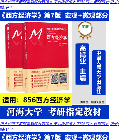
西方经济学宏观微观部分高鸿业 第七版河海大学856西方 宏观部分(旧书)
0条评价
西方经济学宏观微观部分高鸿业 第七版河海大学856西方 微观部分(旧书)
0条评价