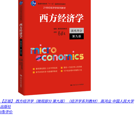
【正版】 西方经济学（微观部分·第九版）（经济学系列教材） 高鸿业 中国人民大学
出版社
0条评价