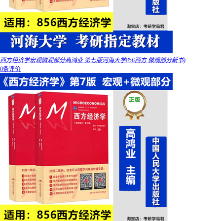
西方经济学宏观微观部分高鸿业 第七版河海大学856西方 微观部分新书)
0条评价