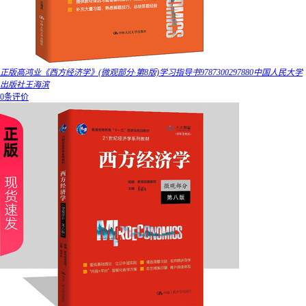
正版高鸿业《西方经济学》(微观部分·第8版)学习指导书9787300297880中国人民大学
出版社王海滨
0条评价