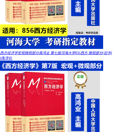
西方经济学宏观微观部分高鸿业 第七版河海大学856西方 微观部分(旧书)
0条评价