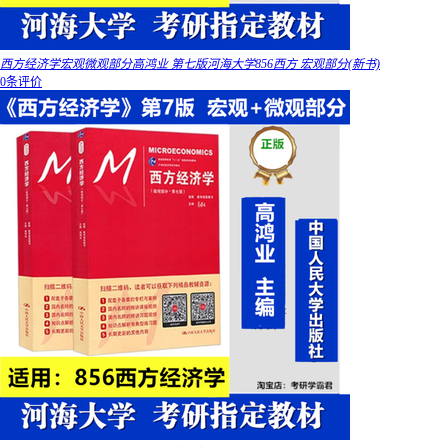
西方经济学宏观微观部分高鸿业 第七版河海大学856西方 宏观部分(新书)
0条评价