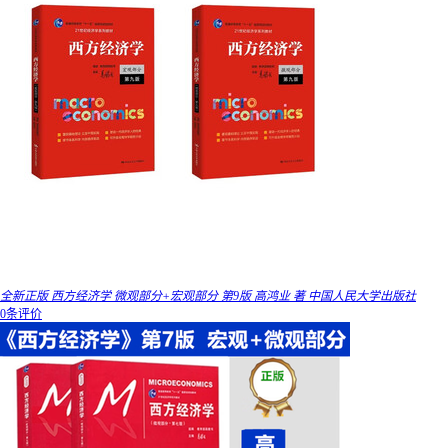
全新正版 西方经济学 微观部分+宏观部分 第9版 高鸿业 著 中国人民大学出版社
0条评价