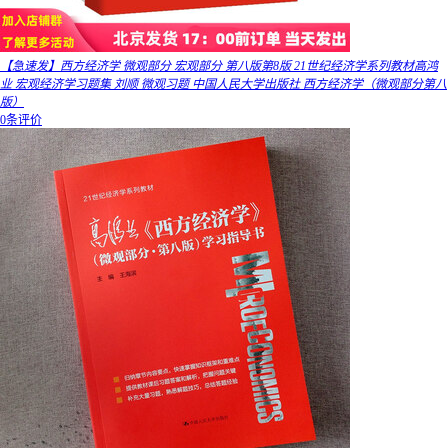
【急速发】西方经济学 微观部分 宏观部分 第八版第8版 21世纪经济学系列教材高鸿
业 宏观经济学习题集 刘顺 微观习题 中国人民大学出版社 西方经济学（微观部分第八
版）
0条评价