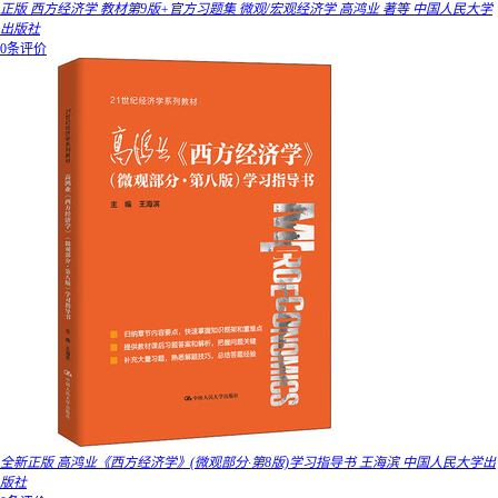
正版 西方经济学 教材第9版+官方习题集 微观/宏观经济学 高鸿业 著等 中国人民大学
出版社
0条评价
全新正版 高鸿业《西方经济学》(微观部分·第8版)学习指导书 王海滨 中国人民大学出
版社