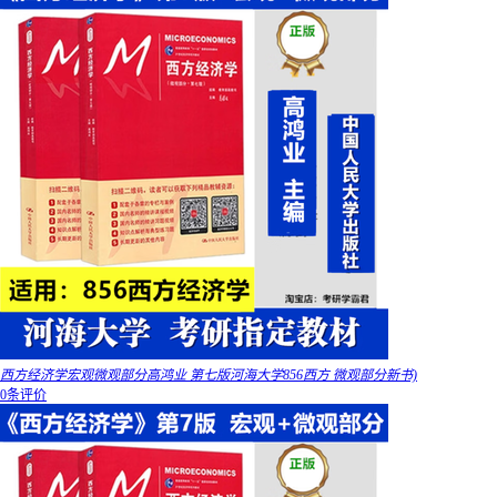
西方经济学宏观微观部分高鸿业 第七版河海大学856西方 微观部分新书)
0条评价