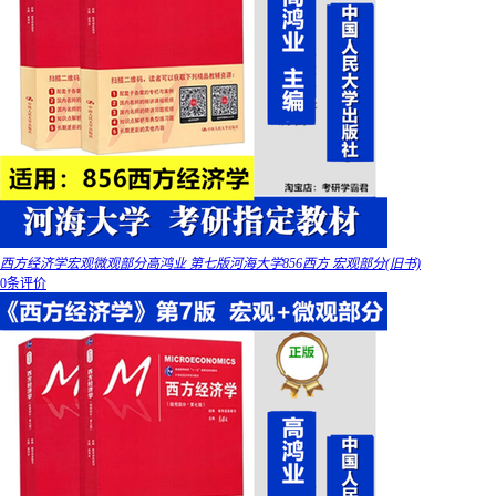
西方经济学宏观微观部分高鸿业 第七版河海大学856西方 宏观部分(旧书)
0条评价