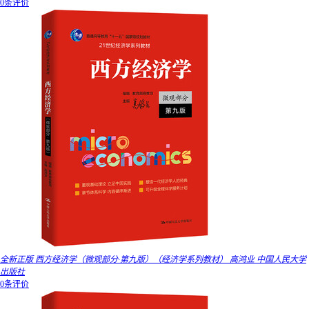
0条评价
全新正版 西方经济学（微观部分·第九版）（经济学系列教材） 高鸿业 中国人民大学
出版社
0条评价