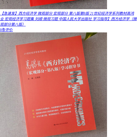
【急速发】西方经济学 微观部分 宏观部分 第八版第8版 21世纪经济学系列教材高鸿
业 宏观经济学习题集 刘顺 微观习题 中国人民大学出版社 学习指导】西方经济学（微
观部分第八版）
0条评价