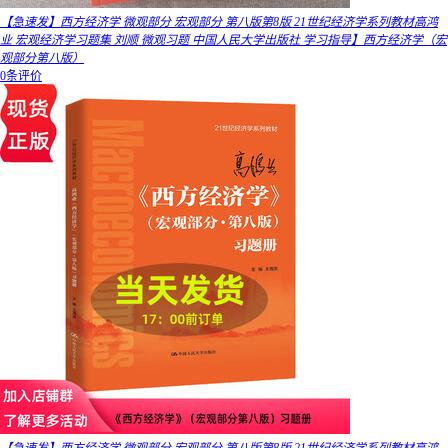
【急速发】西方经济学 微观部分 宏观部分 第八版第8版 21世纪经济学系列教材高鸿
业 宏观经济学习题集 刘顺 微观习题 中国人民大学出版社 学习指导】西方经济学（宏
观部分第八版）
0条评价