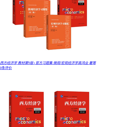
西方经济学 教材第9版+官方习题集 微观/宏观经济学高鸿业 著等
0条评价