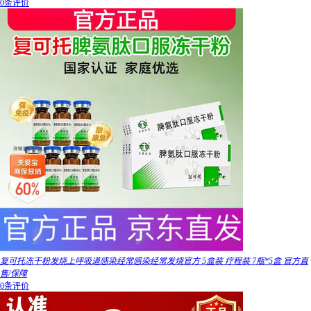
0条评价
复可托冻干粉发烧上呼吸道感染经常感染经常发烧官方 5盒装 疗程装 7瓶*5盒 官方直
售/保障
0条评价