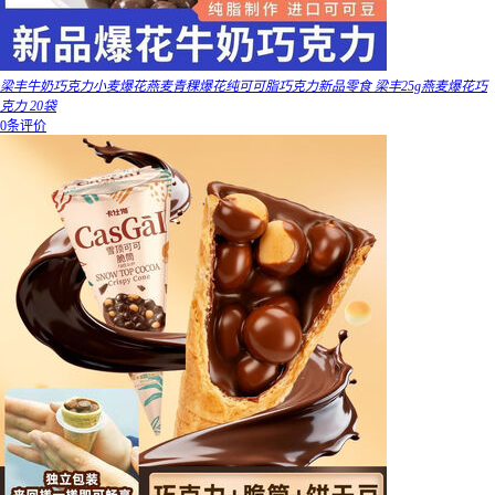
梁丰牛奶巧克力小麦爆花燕麦青稞爆花纯可可脂巧克力新品零食 梁丰25g燕麦爆花巧
克力 20袋
0条评价