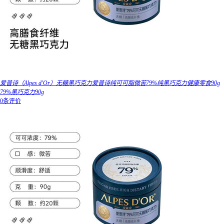
爱普诗（Alpes d'Or）无糖黑巧克力爱普诗纯可可脂微苦79%纯黑巧克力健康零食90g
79%黑巧克力90g
0条评价