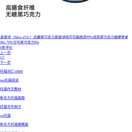
爱普诗（Alpes d'Or）无糖黑巧克力爱普诗纯可可脂微苦99%纯苦黑巧克力健康零食
90g 79%可可黑巧克力90g
0条评价
上一页
1/5
下一页
托福词汇10000
tpo托福阅读
托福作文教材
新东方托福真题
托福写作例子
og托福
新东方托福便携版