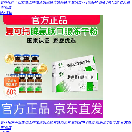
复可托冻干粉发烧上呼吸道感染经常感染经常发烧官方 1盒装体验装 7瓶*1盒 官方直
售/保障
0条评价
复可托冻干粉发烧上呼吸道感染经常感染经常发烧官方 3盒装 周期装 7瓶*3盒 官方直
售/保障