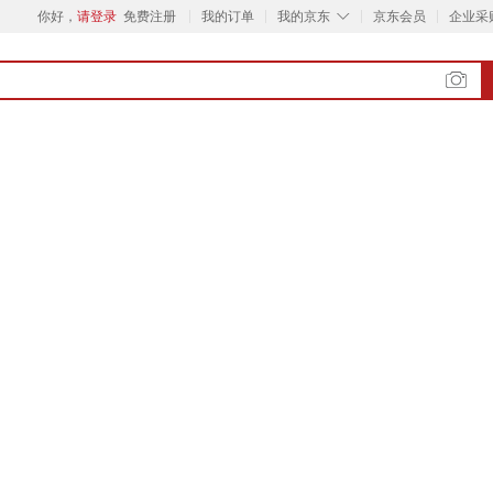
◇
你好，
请登录
免费注册
我的订单
我的京东
京东会员
企业采