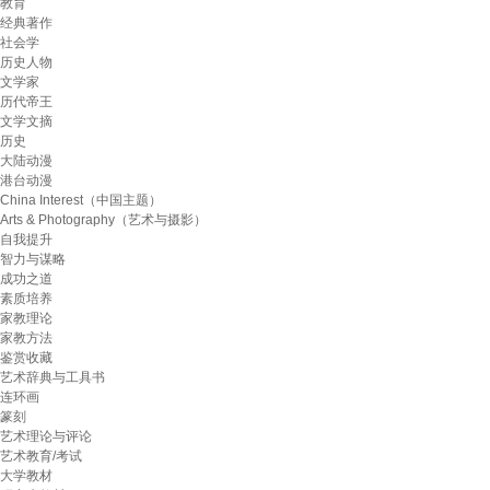
教育
经典著作
社会学
历史人物
文学家
历代帝王
文学文摘
历史
大陆动漫
港台动漫
China Interest（中国主题）
Arts & Photography（艺术与摄影）
自我提升
智力与谋略
成功之道
素质培养
家教理论
家教方法
鉴赏收藏
艺术辞典与工具书
连环画
篆刻
艺术理论与评论
艺术教育/考试
大学教材