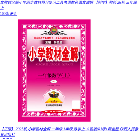
文教材全解小学同步教材预习复习工具书语数英课文讲解 【科学】教科 26秋 三年级
上
100条评价
【正版】 2025秋 小学教材全解 一年级 1年级 数学上 人教版(RJ版) 薛金星 陕西人民教
育出版社