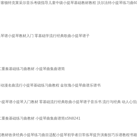
顿特克莱采尔音乐考级指导儿童中级小提琴基础教材教程 沃尔法特小提琴练习曲60首O
小提琴谱小提琴教材入门 零基础学流行经典歌曲小提琴谱子
二重奏基础练习曲教材 小提琴曲集曲谱简
电影动漫名曲流行小提琴基础练习曲教程 金玫瑰小提琴曲谱乐谱书
 小提琴谱小提琴入门教材 零基础流行经典歌曲小提琴谱子音乐书 流行与经典 动人心
重奏基础练习曲教材 小提琴曲集曲谱简sSN8241
入门教材收录经典小提琴练习曲目适配小提琴初学者日常练琴提升演奏技巧乐谱教程书籍