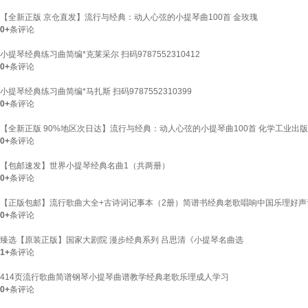
【全新正版 京仓直发】流行与经典：动人心弦的小提琴曲100首 金玫瑰
0+
条评论
小提琴经典练习曲简编*克莱采尔 扫码9787552310412
0+
条评论
小提琴经典练习曲简编*马扎斯 扫码9787552310399
0+
条评论
【全新正版 90%地区次日达】流行与经典：动人心弦的小提琴曲100首 化学工业出版
0+
条评论
【包邮速发】世界小提琴经典名曲1（共两册）
0+
条评论
【正版包邮】流行歌曲大全+古诗词记事本（2册）简谱书经典老歌唱响中国乐理好声
0+
条评论
臻选【原装正版】国家大剧院 漫步经典系列 吕思清《小提琴名曲选
1+
条评论
414页流行歌曲简谱钢琴小提琴曲谱教学经典老歌乐理成人学习
0+
条评论