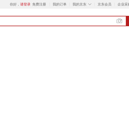
◇
你好，
请登录
免费注册
我的订单
我的京东
京东会员
企业采