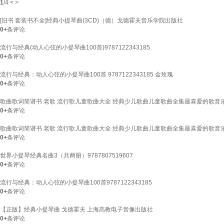
1
/
4
<
>
[旧书 套装书不全]经典小提琴曲(3CD)（德）戈德霍夫音乐学院出版社
0+
条评论
流行与经典(动人心弦的小提琴曲100首)9787122343185
0+
条评论
流行与经典：动人心弦的小提琴曲100首 9787122343185 金玫瑰
0+
条评论
歌曲歌词简谱书 老歌 流行歌儿童歌曲大全 经典少儿歌曲儿童歌曲全集最喜爱的歌音
0+
条评论
歌曲歌词简谱书 老歌 流行歌儿童歌曲大全 经典少儿歌曲儿童歌曲全集最喜爱的歌音
0+
条评论
世界小提琴经典名曲3（共两册）9787807519607
0+
条评论
流行与经典：动人心弦的小提琴曲100首9787122343185
0+
条评论
【正版】经典小提琴曲 戈德霍夫 上海高教电子音像出版社
0+
条评论