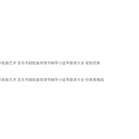
乐歌曲艺术 音乐书籍歌曲简谱书钢琴小提琴曲谱大全 老歌经典
乐歌曲艺术 音乐书籍歌曲简谱书钢琴小提琴曲谱大全 经典黄梅戏