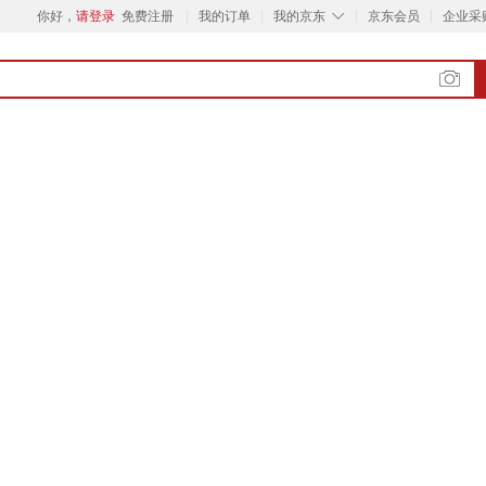
◇
你好，
请登录
免费注册
我的订单
我的京东
京东会员
企业采