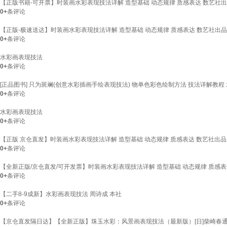
【正版书籍-可开票】时装画水彩表现技法详解 造型基础 动态规律 质感表达 数艺社
0+
条评论
【正版-极速送达】时装画水彩表现技法详解 造型基础 动态规律 质感表达 数艺社出品
0+
条评论
水彩画表现技法
0+
条评论
[正品图书] 只为斑斓(创意水彩插画手绘表现技法) 物单色彩色绘制方法 技法详解
0+
条评论
水彩画表现技法
0+
条评论
【正版 京仓直发】时装画水彩表现技法详解 造型基础 动态规律 质感表达 数艺社出品 [z
0+
条评论
【全新正版/京仓直发/可开发票】时装画水彩表现技法详解 造型基础 动态规律 质感表
0+
条评论
【二手8-9成新】水彩画表现技法 周诗成 本社
0+
条评论
【京仓直发隔日达】【全新正版】珠玉水彩：风景画表现技法（最新版）[日]柴崎春通