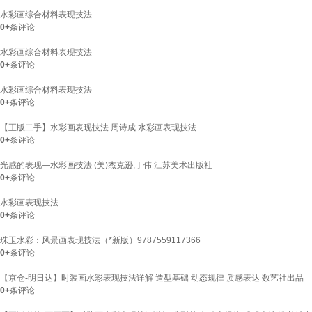
水彩画综合材料表现技法
0+
条评论
水彩画综合材料表现技法
0+
条评论
水彩画综合材料表现技法
0+
条评论
【正版二手】水彩画表现技法 周诗成 水彩画表现技法
0+
条评论
光感的表现—水彩画技法 (美)杰克逊,丁伟 江苏美术出版社
0+
条评论
水彩画表现技法
0+
条评论
珠玉水彩：风景画表现技法（*新版）9787559117366
0+
条评论
【京仓-明日达】时装画水彩表现技法详解 造型基础 动态规律 质感表达 数艺社出品
0+
条评论