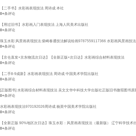
【二手书】水彩画表现技法 周诗成 本社
0+
条评论
【用过旧书】水彩画入门表现技法 上海人民美术出版社
0+
条评论
珠玉水彩:风景画表现技法:柴崎春通技法解说绘画9787559117366 水彩画风景画技
0+
条评论
【京仓直发+京东物流次日达】【全新正版+次日达】水彩画综合材料表现技法
0+
条评论
【二手8-9成新】水彩画表现技法 周诗成 中国美术学院出版社
0+
条评论
[正版图书] 水彩画综合材料表现技法 吴文文华中科技大学出版社正版旧书微瑕图书
0+
条评论
水彩画表现技法970192026周诗成 杨英中国美术学院出版社
0+
条评论
【全新正版 90%地区次日达】珠玉水彩：风景画表现技法（最新版） 辽宁科学技术出版
0+
条评论