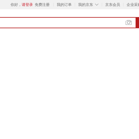
◇
你好，
请登录
免费注册
我的订单
我的京东
京东会员
企业采